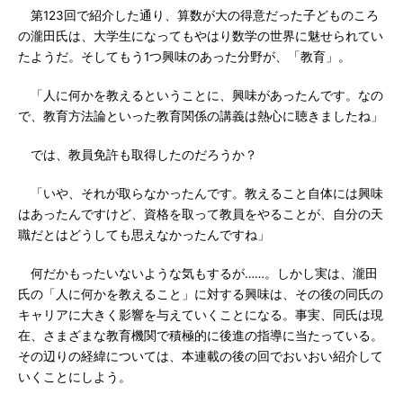
第123回で紹介した通り、算数が大の得意だった子どものころ
の瀧田氏は、大学生になってもやはり数学の世界に魅せられてい
たようだ。そしてもう1つ興味のあった分野が、「教育」。
「人に何かを教えるということに、興味があったんです。なの
で、教育方法論といった教育関係の講義は熱心に聴きましたね」
では、教員免許も取得したのだろうか？
「いや、それが取らなかったんです。教えること自体には興味
はあったんですけど、資格を取って教員をやることが、自分の天
職だとはどうしても思えなかったんですね」
何だかもったいないような気もするが……。しかし実は、瀧田
氏の「人に何かを教えること」に対する興味は、その後の同氏の
キャリアに大きく影響を与えていくことになる。事実、同氏は現
在、さまざまな教育機関で積極的に後進の指導に当たっている。
その辺りの経緯については、本連載の後の回でおいおい紹介して
いくことにしよう。