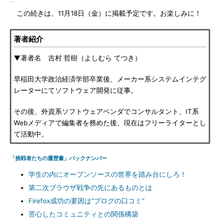
この続きは、11月18日（金）に掲載予定です。お楽しみに！
著者紹介
▼著者名 吉村 哲樹（よしむら てつき）
早稲田大学政治経済学部卒業後、メーカー系システムインテグ
レーターにてソフトウェア開発に従事。
その後、外資系ソフトウェアベンダでコンサルタント、IT系
Webメディアで編集者を務めた後、現在はフリーライターとし
て活動中。
「挑戦者たちの履歴書」バックナンバー
学生の内にオープンソースの世界を踏み台にしろ！
第二次ブラウザ戦争の先にあるものとは
Firefox成功の要因は“ブログの口コミ”
苦心したコミュニティとの関係構築