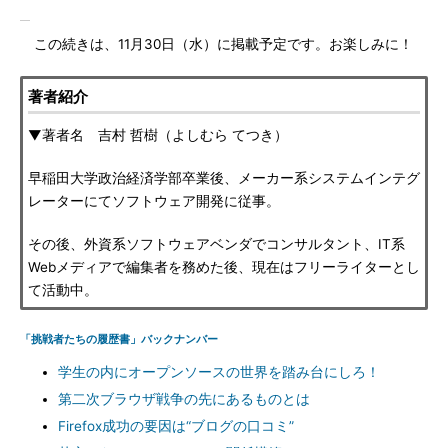
この続きは、11月30日（水）に掲載予定です。お楽しみに！
著者紹介
▼著者名 吉村 哲樹（よしむら てつき）
早稲田大学政治経済学部卒業後、メーカー系システムインテグ
レーターにてソフトウェア開発に従事。
その後、外資系ソフトウェアベンダでコンサルタント、IT系
Webメディアで編集者を務めた後、現在はフリーライターとし
て活動中。
「挑戦者たちの履歴書」バックナンバー
学生の内にオープンソースの世界を踏み台にしろ！
第二次ブラウザ戦争の先にあるものとは
Firefox成功の要因は“ブログの口コミ”