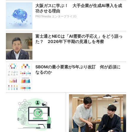
大阪ガスに学ぶ！ 大手企業が生成AI導入を成
功させる理由
PR(ITmedia エンタープライズ)
富士通とNECは「AI需要の手応え」をどう語っ
た？ 2026年下半期の見通しを考察
SBOMの最小要素が5年ぶり改訂 何が必須に
なるのか