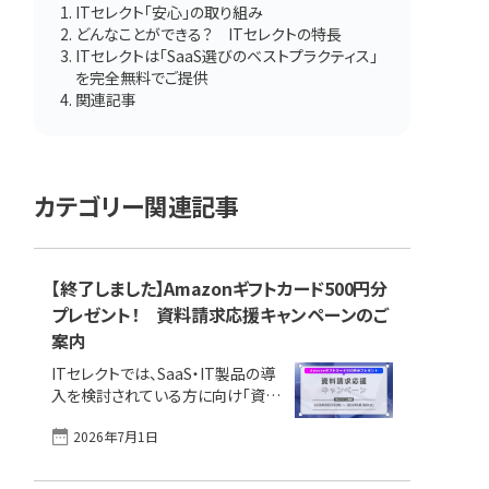
ITセレクト「安心」の取り組み
どんなことができる？ ITセレクトの特長
ITセレクトは「SaaS選びのベストプラクティス」
を完全無料でご提供
関連記事
カテゴリー関連記事
【終了しました】Amazonギフトカード500円分
プレゼント！ 資料請求応援キャンペーンのご
案内
ITセレクトでは、SaaS・IT製品の導
入を検討されている方に向け「資料
請求応援キャンペーン」を実施しま
2026年7月1日
す！ ITセレクト経由でITサービスの
「資料請求」を行い、その後の「ITセ
レクト（発注ナビ）からの電話アンケ