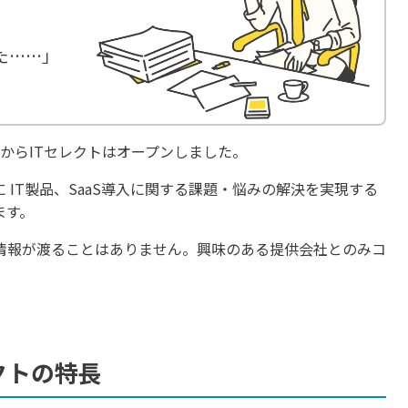
た……」
からITセレクトはオープンしました。
 IT製品、SaaS導入に関する課題・悩みの解決を実現する
ます。
情報が渡ることはありません。興味のある提供会社とのみコ
クトの特長