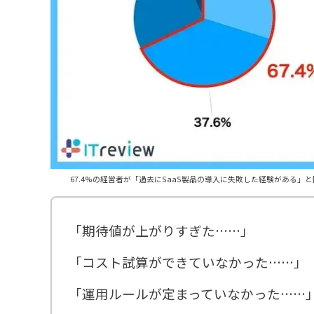
67.4%の経営者が「過去にSaaS製品の導入に失敗した経験がある」
「期待値が上がりすぎた……」
「コスト試算ができていなかった……」
「運用ルールが定まっていなかった……