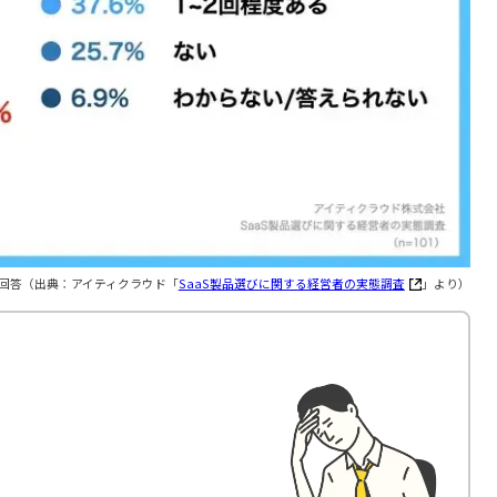
と回答（出典：アイティクラウド「
SaaS製品選びに関する経営者の実態調査
」より）
」