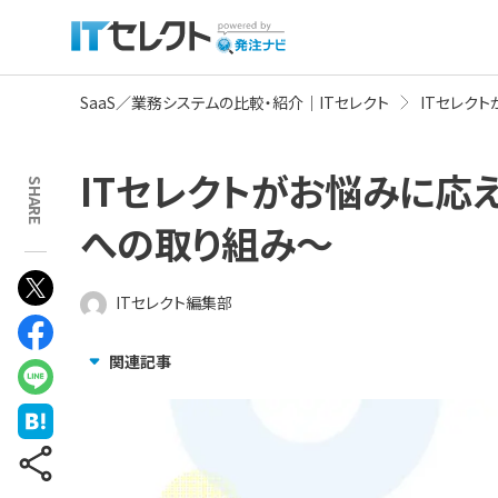
SaaS／業務システムの比較・紹介｜ITセレクト
ITセレク
ITセレクトがお悩みに応
SHARE
への取り組み～
ITセレクト編集部
関連記事