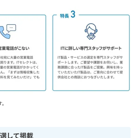
す。
厳選して掲載