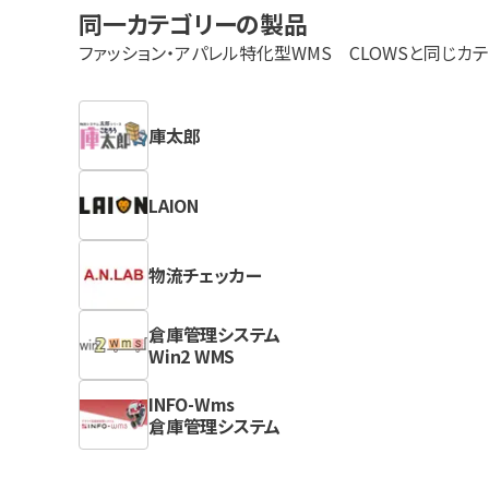
同一カテゴリーの製品
ファッション・アパレル特化型WMS CLOWS
と同じカ
庫太郎
LAION
物流チェッカー
倉庫管理システム
Win2 WMS
INFO-Wms
倉庫管理システム