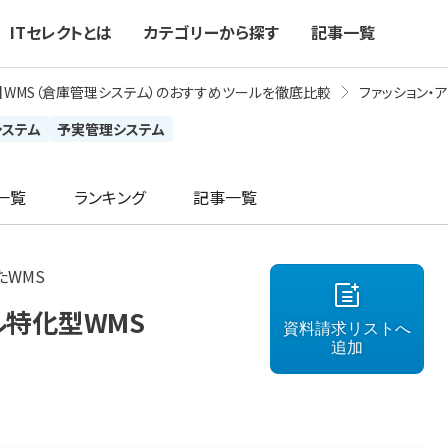
ITセレクトとは
カテゴリーから探す
記事一覧
最新】WMS（倉庫管理システム）のおすすめツールを徹底比較
ファッション・
システム
予実管理システム
一覧
ランキング
記事一覧
たWMS
レル特化型WMS
資料請求リストへ
追加