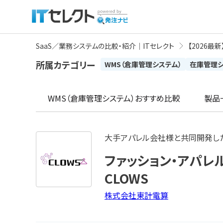
SaaS／業務システムの比較・紹介｜ITセレクト
【2026
所属カテゴリー
WMS（倉庫管理システム）
在庫管理
WMS（倉庫管理システム）
おすすめ比較
製品
大手アパレル会社様と共同開発し
ファッション・アパ
CLOWS
株式会社東計電算