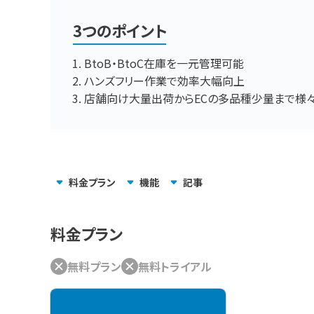
3つのポイント
BtoB・BtoC在庫を一元管理可能
ハンズフリー作業で効率大幅向上
店舗向け大量出荷からECの多品種少量まで様
料金
プラン
機能
記事
料金プラン
無料プラン
無料トライアル