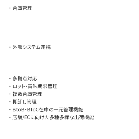
倉庫管理
外部システム連携
多拠点対応
ロット・賞味期限管理
複数倉庫管理
棚卸し管理
付けください！
BtoB・BtoC在庫の一元管理機能
店舗/ECに向けた多種多様な出荷機能
cs/clows/