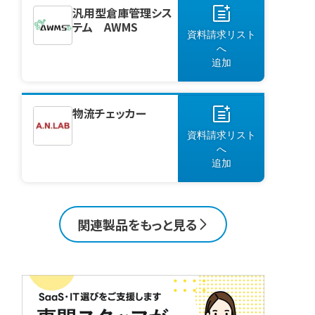
汎用型倉庫管理シス
テム AWMS
資料請求リスト
へ
追加
物流チェッカー
資料請求リスト
へ
追加
関連製品をもっと見る