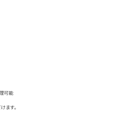
理可能
けます。