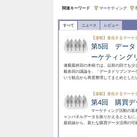
関連キーワード
マーケティング
すべて
ニュース
レビュー
【連載】進化するマーケ
第5回 デー
ーケティング
連載最終回の本稿では、以前の回でも少
載各回の議論を、「データドリブンマー
いう観点から再度整理してまとめとした
【連載】進化するマーケ
第4回 購買
マーケティング活動の基
ャンパネルデータを振りかえるとともに
最前線から、新たな購買データ活用の可