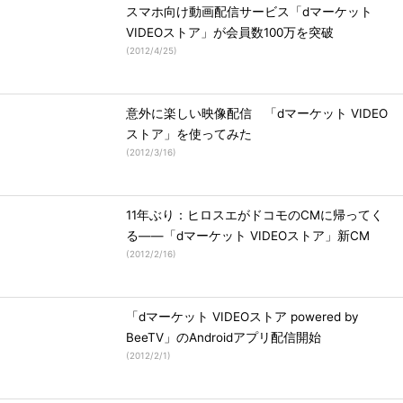
スマホ向け動画配信サービス「dマーケット
VIDEOストア」が会員数100万を突破
(
2012/4/25
)
意外に楽しい映像配信 「dマーケット VIDEO
ストア」を使ってみた
(
2012/3/16
)
11年ぶり：ヒロスエがドコモのCMに帰ってく
る――「dマーケット VIDEOストア」新CM
(
2012/2/16
)
「dマーケット VIDEOストア powered by
BeeTV」のAndroidアプリ配信開始
(
2012/2/1
)