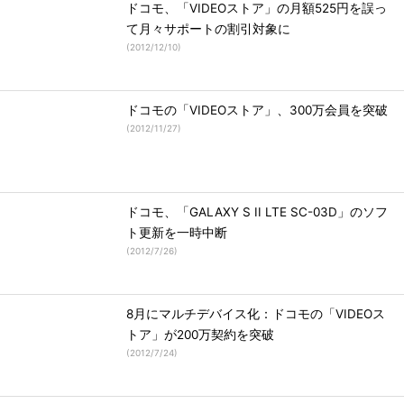
ドコモ、「VIDEOストア」の月額525円を誤っ
て月々サポートの割引対象に
(
2012/12/10
)
ドコモの「VIDEOストア」、300万会員を突破
(
2012/11/27
)
ドコモ、「GALAXY S II LTE SC-03D」のソフ
ト更新を一時中断
(
2012/7/26
)
8月にマルチデバイス化：ドコモの「VIDEOス
トア」が200万契約を突破
(
2012/7/24
)