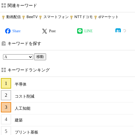
関連キーワード
動画配信
BeeTV
スマートフォン
NTTドコモ
dマーケット
Share
Post
LINE
キーワードを探す
移動
キーワードランキング
半導体
コスト削減
人工知能
建築
プリント基板