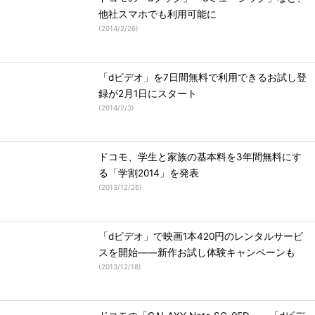
他社スマホでも利用可能に
(
2014/2/26
)
「dビデオ」を7日間無料で利用できるお試し登
録が2月1日にスタート
(
2014/2/3
)
ドコモ、学生と家族の基本料を3年間無料にす
る「学割2014」を発表
(
2013/12/26
)
「dビデオ」で映画1本420円のレンタルサービ
スを開始――新作お試し体験キャンペーンも
(
2013/12/18
)