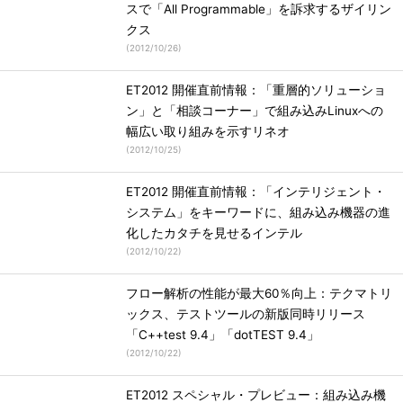
スで「All Programmable」を訴求するザイリン
クス
(
2012/10/26
)
ET2012 開催直前情報：「重層的ソリューショ
ン」と「相談コーナー」で組み込みLinuxへの
幅広い取り組みを示すリネオ
(
2012/10/25
)
ET2012 開催直前情報：「インテリジェント・
システム」をキーワードに、組み込み機器の進
化したカタチを見せるインテル
(
2012/10/22
)
フロー解析の性能が最大60％向上：テクマトリ
ックス、テストツールの新版同時リリース
「C++test 9.4」「dotTEST 9.4」
(
2012/10/22
)
ET2012 スペシャル・プレビュー：組み込み機