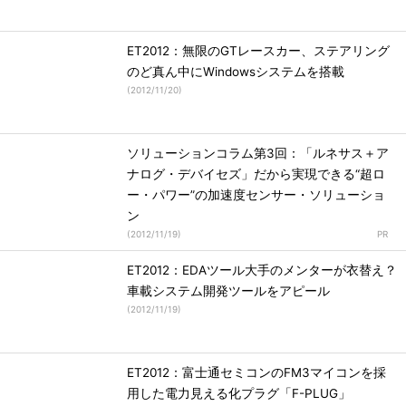
ET2012：無限のGTレースカー、ステアリング
のど真ん中にWindowsシステムを搭載
(
2012/11/20
)
ソリューションコラム第3回：「ルネサス＋ア
ナログ・デバイセズ」だから実現できる“超ロ
ー・パワー”の加速度センサー・ソリューショ
ン
(
2012/11/19
)
ET2012：EDAツール大手のメンターが衣替え？
車載システム開発ツールをアピール
(
2012/11/19
)
ET2012：富士通セミコンのFM3マイコンを採
用した電力見える化プラグ「F-PLUG」