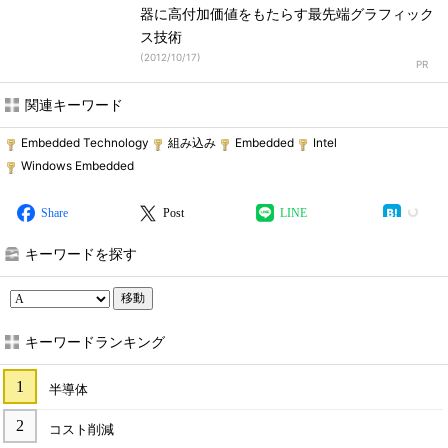
器に高付加価値をもたらす最先端グラフィック
ス技術
(
2012/10/17
)
関連キーワード
Embedded Technology
組み込み
Embedded
Intel
Windows Embedded
Share
Post
LINE
キーワードを探す
移動
キーワードランキング
半導体
コスト削減