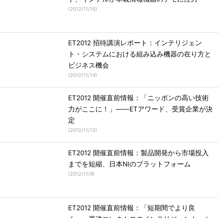
(
2012/11/15
)
ET2012 招待講演レポート：インテリジェン
ト・システムにおける組み込み機器の在り方と
ビジネス機会
(
2012/11/14
)
ET2012 開催直前情報：「ニッポンの高い技術
力がここに！」――ETアワード、受賞企業が決
定
(
2012/11/12
)
ET2012 開催直前情報：製品開発から市場投入
までを短縮、日本NIのプラットフォーム
(
2012/11/9
)
ET2012 開催直前情報：「短期間でより良