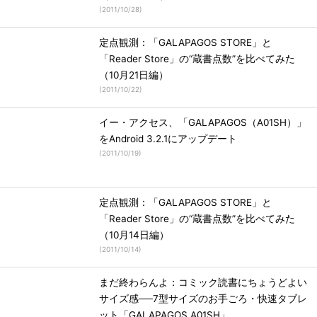
(
2011/10/28
)
定点観測：「GALAPAGOS STORE」と
「Reader Store」の“蔵書点数”を比べてみた
（10月21日編）
(
2011/10/22
)
イー・アクセス、「GALAPAGOS（A01SH）」
をAndroid 3.2.1にアップデート
(
2011/10/19
)
定点観測：「GALAPAGOS STORE」と
「Reader Store」の“蔵書点数”を比べてみた
（10月14日編）
(
2011/10/14
)
まだ終わらんよ：コミック読書にちょうどよい
サイズ感──7型サイズのお手ごろ・快速タブレ
ット「GALAPAGOS A01SH」