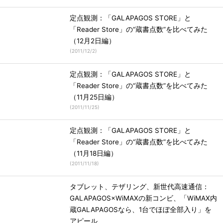
定点観測：「GALAPAGOS STORE」と
「Reader Store」の“蔵書点数”を比べてみた
（12月2日編）
(
2011/12/2
)
定点観測：「GALAPAGOS STORE」と
「Reader Store」の“蔵書点数”を比べてみた
（11月25日編）
(
2011/11/25
)
定点観測：「GALAPAGOS STORE」と
「Reader Store」の“蔵書点数”を比べてみた
（11月18日編）
(
2011/11/18
)
タブレット、テザリング、新世代高速通信：
GALAPAGOS×WiMAXの新コンビ、「WiMAX内
蔵GALAPAGOSなら、1台でほぼ全部入り」を
アピール