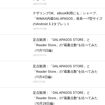
(
2011/11/16
)
テザリングOK、eBook利用にも：シャープ、
「WiMAX内蔵GALAPAGOS」発表──7型サイズ
のAndroid 3.2タブレット
(
2011/11/16
)
定点観測：「GALAPAGOS STORE」と
「Reader Store」の“蔵書点数”を比べてみた
（11月11日編）
(
2011/11/11
)
定点観測：「GALAPAGOS STORE」と
「Reader Store」の“蔵書点数”を比べてみた
（11月4日編）
(
2011/11/4
)
定点観測：「GALAPAGOS STORE」と
「Reader Store」の“蔵書点数”を比べてみた
（10月28日編）