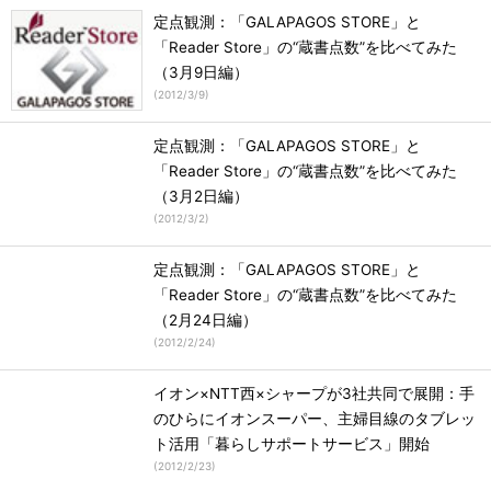
定点観測：「GALAPAGOS STORE」と
「Reader Store」の“蔵書点数”を比べてみた
（3月9日編）
(
2012/3/9
)
定点観測：「GALAPAGOS STORE」と
「Reader Store」の“蔵書点数”を比べてみた
（3月2日編）
(
2012/3/2
)
定点観測：「GALAPAGOS STORE」と
「Reader Store」の“蔵書点数”を比べてみた
（2月24日編）
(
2012/2/24
)
イオン×NTT西×シャープが3社共同で展開：手
のひらにイオンスーパー、主婦目線のタブレッ
ト活用「暮らしサポートサービス」開始
(
2012/2/23
)