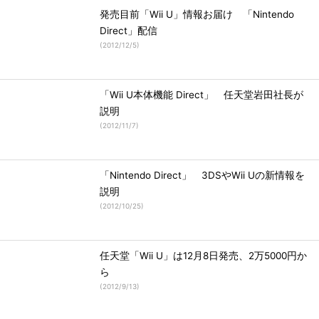
発売目前「Wii U」情報お届け 「Nintendo
Direct」配信
(
2012/12/5
)
「Wii U本体機能 Direct」 任天堂岩田社長が
説明
(
2012/11/7
)
「Nintendo Direct」 3DSやWii Uの新情報を
説明
(
2012/10/25
)
任天堂「Wii U」は12月8日発売、2万5000円か
ら
(
2012/9/13
)