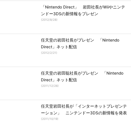
「Nintendo Direct」 岩田社長がWiiやニンテ
ンドー3DSの新情報をプレゼン
(
2012/8/28
)
任天堂の岩田社長がプレゼン 「Nintendo
Direct」ネット配信
(
2012/2/21
)
任天堂の岩田聡社長がプレゼン 「Nintendo
Direct」ネット配信
(
2011/12/26
)
任天堂岩田社長が「インターネットプレゼンテ
ーション」 ニンテンドー3DSの新情報を発表
(
2011/10/19
)