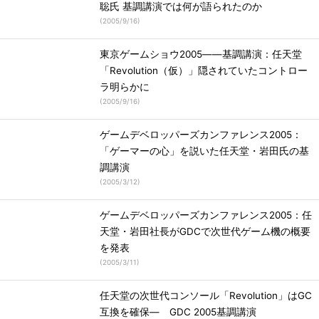
聡氏 基調講演では何が語られたのか
(
2005/9/16
)
東京ゲームショウ2005――基調講演：任天堂
「Revolution（仮）」隠されていたコントロー
ラ明らかに
(
2005/9/16
)
ゲームデベロッパーズカンファレンス2005：
「ゲーマーの心」を説いた任天堂・岩田氏の基
調講演
(
2005/3/12
)
ゲームデベロッパーズカンファレンス2005：任
天堂・岩田社長がGDCで次世代ゲーム機の概要
を発表
(
2005/3/11
)
任天堂の次世代コンソール「Revolution」はGC
互換を確保― GDC 2005基調講演