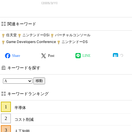
(
2005/3/11
)
関連キーワード
任天堂
ニンテンドーDSi
バーチャルコンソール
Game Developers Conference
ニンテンドーDS
Share
Post
LINE
キーワードを探す
移動
キーワードランキング
半導体
コスト削減
人工知能