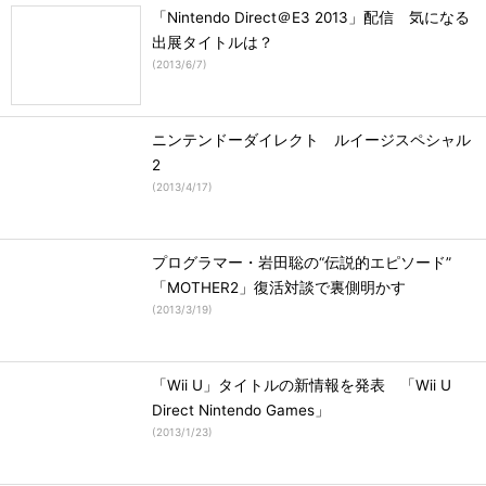
「Nintendo Direct＠E3 2013」配信 気になる
出展タイトルは？
(
2013/6/7
)
ニンテンドーダイレクト ルイージスペシャル
2
(
2013/4/17
)
プログラマー・岩田聡の“伝説的エピソード”
「MOTHER2」復活対談で裏側明かす
(
2013/3/19
)
「Wii U」タイトルの新情報を発表 「Wii U
Direct Nintendo Games」
(
2013/1/23
)