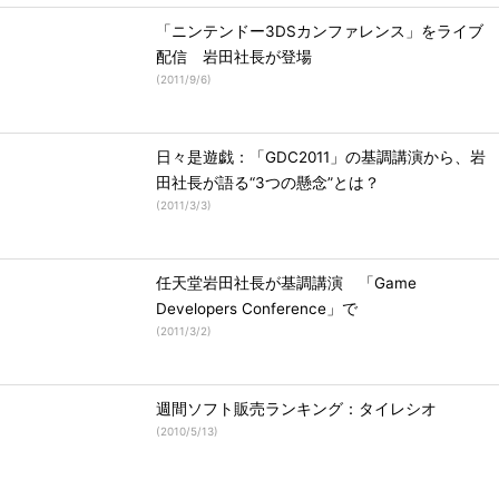
「ニンテンドー3DSカンファレンス」をライブ
配信 岩田社長が登場
(
2011/9/6
)
日々是遊戯：「GDC2011」の基調講演から、岩
田社長が語る“3つの懸念”とは？
(
2011/3/3
)
任天堂岩田社長が基調講演 「Game
Developers Conference」で
(
2011/3/2
)
週間ソフト販売ランキング：タイレシオ
(
2010/5/13
)