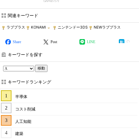
(
2010/7/7
)
関連キーワード
ラブプラス
KONAMI
ニンテンドー3DS
NEWラブプラス
Share
Post
LINE
キーワードを探す
移動
キーワードランキング
半導体
コスト削減
人工知能
建築