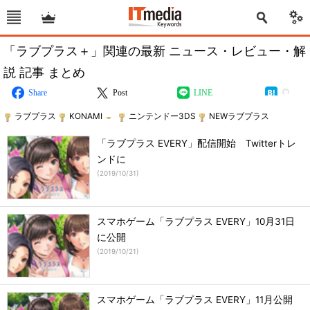
「ラブプラス＋」関連の最新 ニュース・レビュー・解
説 記事 まとめ
Share
Post
LINE
ラブプラス
KONAMI
ニンテンドー3DS
NEWラブプラス
「ラブプラス EVERY」配信開始 Twitterトレ
ンドに
(
2019/10/31
)
スマホゲーム「ラブプラス EVERY」10月31日
に公開
(
2019/10/21
)
スマホゲーム「ラブプラス EVERY」11月公開