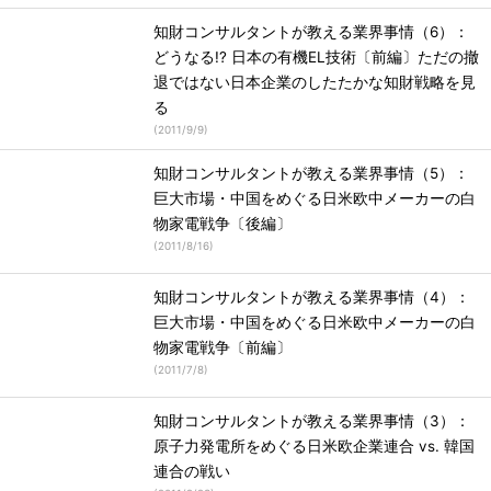
知財コンサルタントが教える業界事情（6）：
どうなる!? 日本の有機EL技術〔前編〕ただの撤
退ではない日本企業のしたたかな知財戦略を見
る
(
2011/9/9
)
知財コンサルタントが教える業界事情（5）：
巨大市場・中国をめぐる日米欧中メーカーの白
物家電戦争〔後編〕
(
2011/8/16
)
知財コンサルタントが教える業界事情（4）：
巨大市場・中国をめぐる日米欧中メーカーの白
物家電戦争〔前編〕
(
2011/7/8
)
知財コンサルタントが教える業界事情（3）：
原子力発電所をめぐる日米欧企業連合 vs. 韓国
連合の戦い