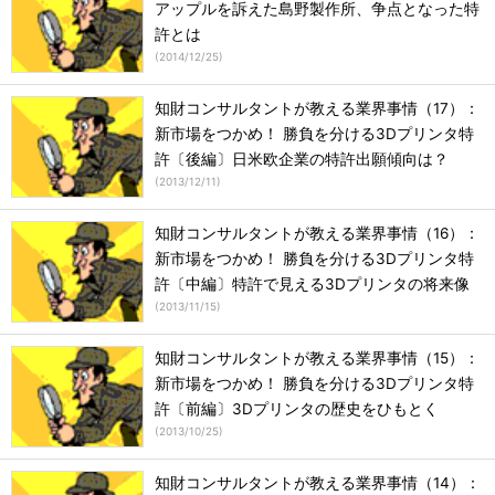
アップルを訴えた島野製作所、争点となった特
許とは
(
2014/12/25
)
知財コンサルタントが教える業界事情（17）：
新市場をつかめ！ 勝負を分ける3Dプリンタ特
許〔後編〕日米欧企業の特許出願傾向は？
(
2013/12/11
)
知財コンサルタントが教える業界事情（16）：
新市場をつかめ！ 勝負を分ける3Dプリンタ特
許〔中編〕特許で見える3Dプリンタの将来像
(
2013/11/15
)
知財コンサルタントが教える業界事情（15）：
新市場をつかめ！ 勝負を分ける3Dプリンタ特
許〔前編〕3Dプリンタの歴史をひもとく
(
2013/10/25
)
知財コンサルタントが教える業界事情（14）：