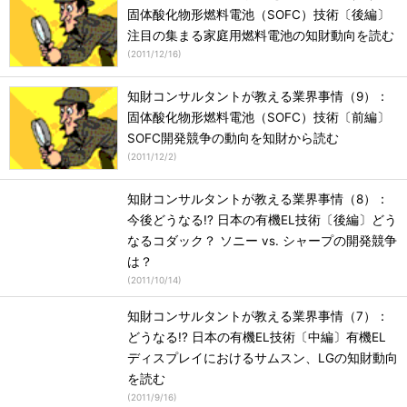
固体酸化物形燃料電池（SOFC）技術〔後編〕
注目の集まる家庭用燃料電池の知財動向を読む
(
2011/12/16
)
知財コンサルタントが教える業界事情（9）：
固体酸化物形燃料電池（SOFC）技術〔前編〕
SOFC開発競争の動向を知財から読む
(
2011/12/2
)
知財コンサルタントが教える業界事情（8）：
今後どうなる!? 日本の有機EL技術〔後編〕どう
なるコダック？ ソニー vs. シャープの開発競争
は？
(
2011/10/14
)
知財コンサルタントが教える業界事情（7）：
どうなる!? 日本の有機EL技術〔中編〕有機EL
ディスプレイにおけるサムスン、LGの知財動向
を読む
(
2011/9/16
)