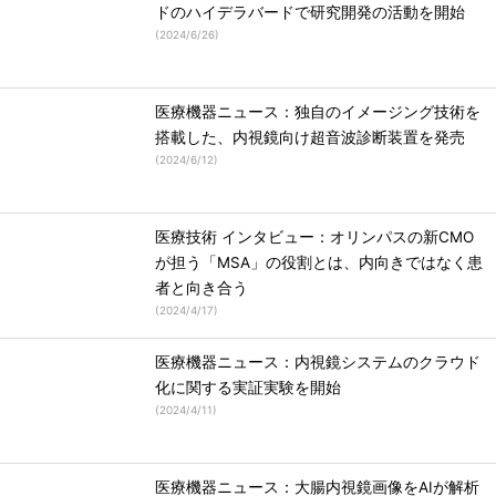
ドのハイデラバードで研究開発の活動を開始
(
2024/6/26
)
医療機器ニュース：独自のイメージング技術を
搭載した、内視鏡向け超音波診断装置を発売
(
2024/6/12
)
医療技術 インタビュー：オリンパスの新CMO
が担う「MSA」の役割とは、内向きではなく患
者と向き合う
(
2024/4/17
)
医療機器ニュース：内視鏡システムのクラウド
化に関する実証実験を開始
(
2024/4/11
)
医療機器ニュース：大腸内視鏡画像をAIが解析