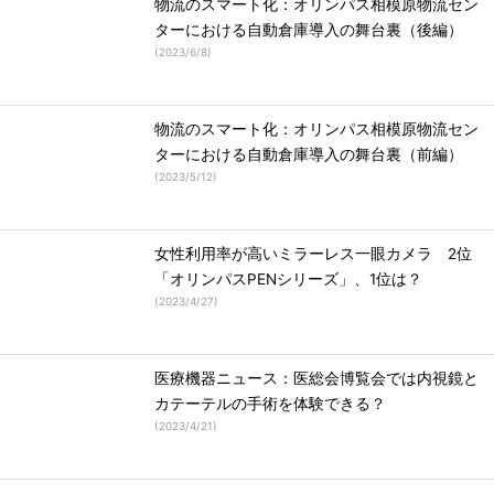
物流のスマート化：オリンパス相模原物流セン
ターにおける自動倉庫導入の舞台裏（後編）
(
2023/6/8
)
物流のスマート化：オリンパス相模原物流セン
ターにおける自動倉庫導入の舞台裏（前編）
(
2023/5/12
)
女性利用率が高いミラーレス一眼カメラ 2位
「オリンパスPENシリーズ」、1位は？
(
2023/4/27
)
医療機器ニュース：医総会博覧会では内視鏡と
カテーテルの手術を体験できる？
(
2023/4/21
)