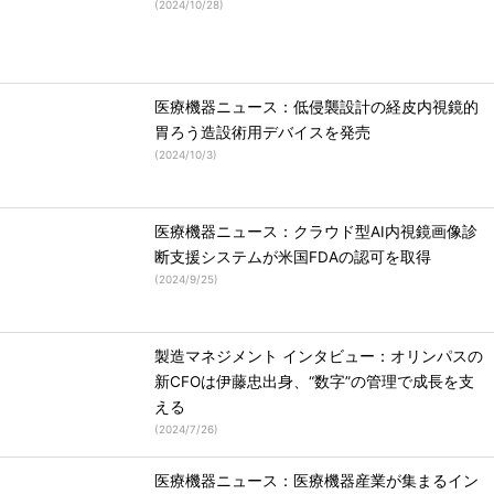
(
2024/10/28
)
医療機器ニュース：低侵襲設計の経皮内視鏡的
胃ろう造設術用デバイスを発売
(
2024/10/3
)
医療機器ニュース：クラウド型AI内視鏡画像診
断支援システムが米国FDAの認可を取得
(
2024/9/25
)
製造マネジメント インタビュー：オリンパスの
新CFOは伊藤忠出身、“数字”の管理で成長を支
える
(
2024/7/26
)
医療機器ニュース：医療機器産業が集まるイン