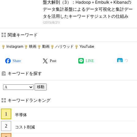
盤大解剖（3）：Hadoop＋Embulk＋Kibanaの
データ集計基盤によるデータ可視化と集計デー
タを活用したキーワードサジェストの仕組み
(
2015/8/21
)
関連キーワード
Instagram
映画
動画
ハリウッド
YouTube
Share
Post
LINE
キーワードを探す
移動
キーワードランキング
半導体
コスト削減