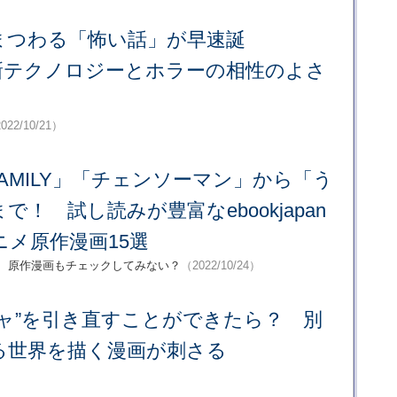
まつわる「怖い話」が早速誕
新テクノロジーとホラーの相性のよさ
022/10/21）
FAMILY」「チェンソーマン」から「う
！ 試し読みが豊富なebookjapan
ニメ原作漫画15選
品、原作漫画もチェックしてみない？
（2022/10/24）
ャ”を引き直すことができたら？ 別
る世界を描く漫画が刺さる