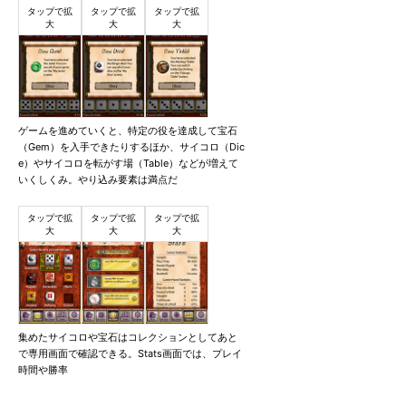
ゲームを進めていくと、特定の役を達成して宝石
（Gem）を入手できたりするほか、サイコロ（Dic
e）やサイコロを転がす場（Table）などが増えて
いくしくみ。やり込み要素は満点だ
集めたサイコロや宝石はコレクションとしてあと
で専用画面で確認できる。Stats画面では、プレイ
時間や勝率