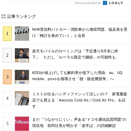
Recommended by
記事ランキング
NHK受信料パトカー・消防車から徴収問題、猛反発を受
け「検討を進めていく」と会長
楽天モバイルのローミングは「予定通り9月末に終
了」 ただし「ルーラル限定で継続」の可能性も
KDDIが値上げしても解約率が低下した理由 au、UQ
mobile、povoを循環させ「脱・販促費競争」へ
ミストが出るハンディファンって涼しいの？ 家電量販
店でも買える「Aecooly Cold Air／Cold Air Pro」を試
す
まだ「つながりにくい」声ある“ドコモ通信品質問題”の
現在地 前田社長が明かす「道半ば」の詳細解説