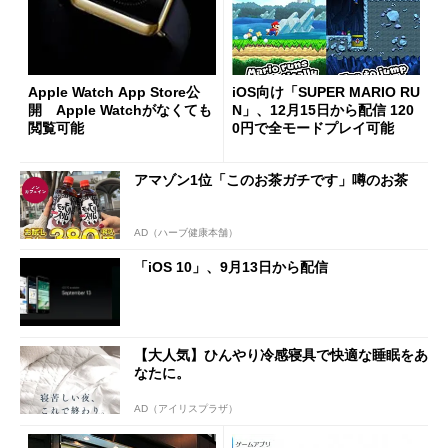
Apple Watch App Store公
iOS向け「SUPER MARIO RU
開 Apple Watchがなくても
N」、12月15日から配信 120
閲覧可能
0円で全モードプレイ可能
アマゾン1位「このお茶ガチです」噂のお茶
AD（ハーブ健康本舗）
「iOS 10」、9月13日から配信
【大人気】ひんやり冷感寝具で快適な睡眠をあ
なたに。
AD（アイリスプラザ）