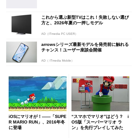
これから選ぶ新型TVはこれ！失敗しない選び
方と、2026年夏の一押しモデル
AD（ITmedia PC USER）
arrowsシリーズ最新モデルを発売前に触れる
チャンス！ユーザー座談会開催
AD（ ITmedia Mobile）
iOSにマリオが！――「SUPE
“スマホでマリオ”はどう？ i
R MARIO RUN」、2016年冬
OS版「スーパーマリオ ラ
に登場
ン」を先行プレイしてみた