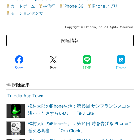
カードゲーム
|
林信行
|
iPhone 3G
|
iPhoneアプリ
|
モーションセンサー
Copyright © ITmedia, Inc. All Rights Reserved.
関連情報
Share
Post
LINE
Hatena
関連記事
ITmedia App Town
松村太郎のiPhone生活：第15回 サンフランシスコを
沸かせたさすらいDJ──「iPJ-Lite」
松村太郎のiPhone生活：第14回 時を告げるiPhoneに
覚える興奮──「Orb Clock」