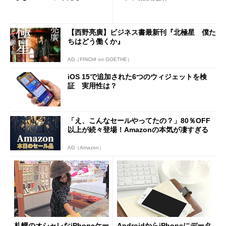
【西野亮廣】ビジネス書最新刊『北極星 僕た
ちはどう働くか』
AD（FINCHI on GOETHE）
iOS 15で追加された6つのウィジェットを検
証 実用性は？
「え、こんなセールやってたの？」80％OFF
以上が続々登場！Amazonの本気が凄すぎる
AD（Amazon）
札幌のオシャレなiPhoneケー
AndroidからiPhoneにデータ