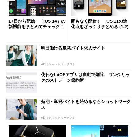
17日から配信 「iOS 14」の
間もなく配信！ iOS 11の進
新機能をまとめてチェック！
化点をざっくりまとめる (1/2)
明日働ける単発バイト求人サイト
AD（ショットワークス）
使わないiOSアプリは自動で削除 ワンクリッ
クのストレージ節約術
短期・単発バイトを始めるならショットワーク
ス
AD（ショットワークス）