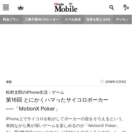
料金プラン
工事不要Wi-Fiルーター
スマホ決済
世界を変える5G
デジモノ
連載
2008年12月5日
松村太郎のiPhone生活：ゲーム
第16回 とにかくハマったサイコロポーカー
──「MotionX Poker」
iPhone上でサイコロを転がしてポーカーの役をそろえるという、
単純ながら奥が深いゲームを楽しめるのが「MotionX Poker」