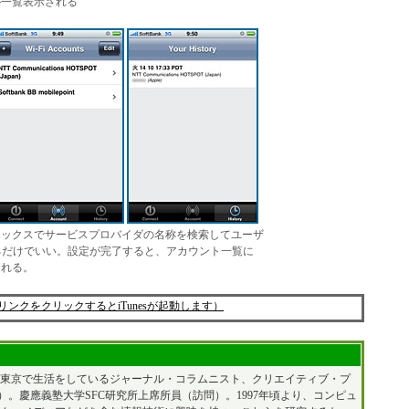
が一覧表示される
ボックスでサービスプロバイダの名称を検索してユーザ
るだけでいい。設定が完了すると、アカウント一覧に
される。
ドする（リンクをクリックするとiTunesが起動します）
も東京で生活をしているジャーナル・コラムニスト、クリエイティブ・プ
）。慶應義塾大学SFC研究所上席所員（訪問）。1997年頃より、コンピュ