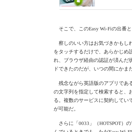
そこで、このEasy Wi-Fiの出番
察しのいい方はお気づきかもしれな
をタッチするだけで、あらかじめ設
れ、ブラウザ経由の認証が済んだ状
ドできたのだが、いつの間にかま
残念ながら英語版のアプリであるが、設
の文字列を指定して検索すると、お
る。複数のサービスに契約してい
が可能だ。
さらに「0033」（HOTSPOT）の
んでいるときでも、ただEasy Wi-