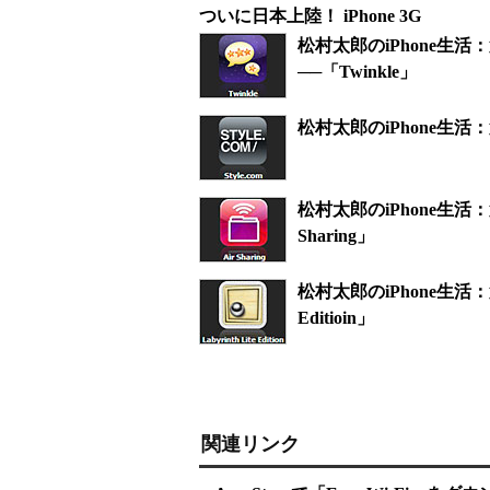
ついに日本上陸！ iPhone 3G
松村太郎のiPhone生
──「Twinkle」
松村太郎のiPhone生活：
松村太郎のiPhone生活
Sharing」
松村太郎のiPhone生活：第
Editioin」
関連リンク