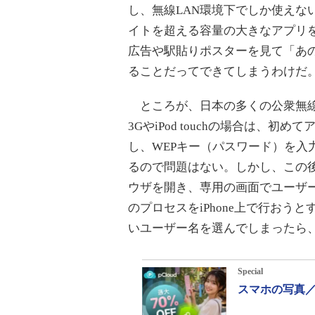
し、無線LAN環境下でしか使えないiTun
イトを超える容量の大きなアプリ
広告や駅貼りポスターを見て「あ
ることだってできてしまうわけだ
ところが、日本の多くの公衆無線L
3GやiPod touchの場合は、初
し、WEPキー（パスワード）を入力
るので問題はない。しかし、この後
ウザを開き、専用の画面でユーザ
のプロセスをiPhone上で行お
いユーザー名を選んでしまったら
Special
スマホの写真／