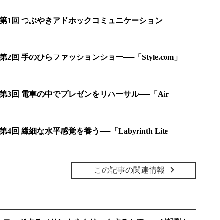
活：第1回 つぶやきアドホックコミュニケーション
第2回 手のひらファッションショー──「Style.com」
：第3回 電車の中でプレゼンをリハーサル──「Air
4回 繊細な水平感覚を養う──「Labyrinth Lite
この記事の関連情報