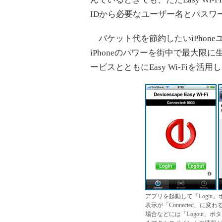
IDから必要なユーザー名とパスワ
パケット代を節約したいiPhoneユ
iPhoneのパワーを街中で最大限
ービスとともにEasy Wi-Fiを活
アプリを起動して「Logi
表示が「Connected」
場合などには「Logout」ボ