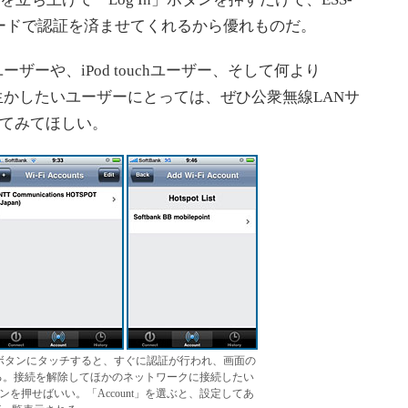
ードで認証を済ませてくれるから優れものだ。
ーザーや、iPod touchユーザー、そして何より
に生かしたいユーザーにとっては、ぜひ公衆無線LANサ
用してみてほしい。
n」ボタンにタッチすると、すぐに認証が行われ、画面の
に変わる。接続を解除してほかのネットワークに接続したい
タンを押せばいい。「Account」を選ぶと、設定してあ