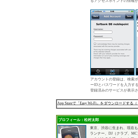
るアクセスポイントの情報
アカウントの登録は、検索
ーIDとパスワードを入力す
登録済みのサービスが表示
App Storeで「Easy Wi-Fi」をダウンロー
プロフィール：松村太郎
東京、渋谷に生まれ、現在
ランナー、DJ（クラブ、MC