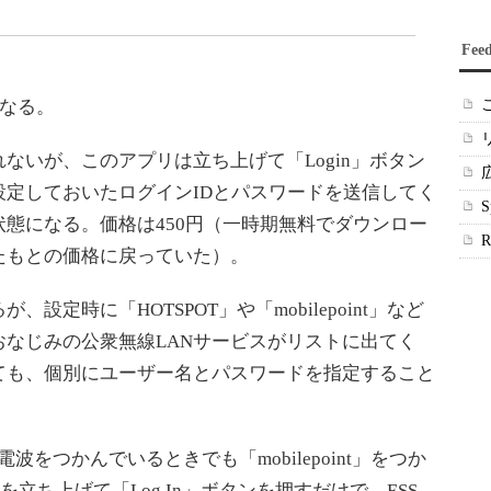
Fee
となる。
いが、このアプリは立ち上げて「Login」ボタン
定しておいたログインIDとパスワードを送信してく
態になる。価格は450円（一時期無料でダウンロー
たもとの価格に戻っていた）。
定時に「HOTSPOT」や「mobilepoint」など
なじみの公衆無線LANサービスがリストに出てく
ても、個別にユーザー名とパスワードを指定すること
電波をつかんでいるときでも「mobilepoint」をつか
FIを立ち上げて「Log In」ボタンを押すだけで、ESS-