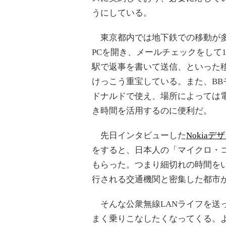
うにしている。
東京都内では地下鉄での移動が多
PCを開き、メールチェックをして
駅で返事を書いて送信、といった
けっこう重宝している。また、BB
ドナルドで使え、場所によっては
き時間を活用するのに便利だ。
先日インタビューした
Nokia
をすると、日本人の「マイクロ・
もらった。つまり細切れの時間を
行される交通機関と密集した都市
そんな公衆無線LANライフを送って
まく乗りこなしたくなってくる。