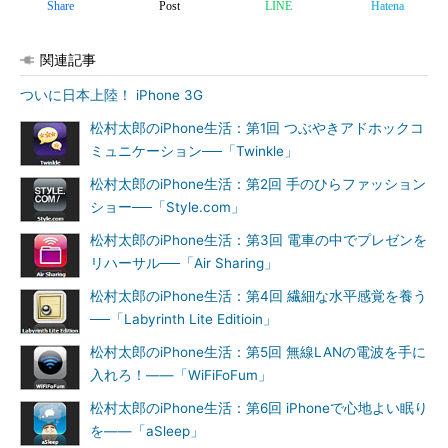
Share
Post
LINE
Hatena
関連記事
ついに日本上陸！ iPhone 3G
松村太郎のiPhone生活：第1回 つぶやきアドホックコ
ミュニケーション──「Twinkle」
松村太郎のiPhone生活：第2回 手のひらファッション
ショー──「Style.com」
松村太郎のiPhone生活：第3回 電車の中でプレゼンを
リハーサル──「Air Sharing」
松村太郎のiPhone生活：第4回 繊細な水平感覚を養う
──「Labyrinth Lite Editioin」
松村太郎のiPhone生活：第5回 無線LANの電波を手に
入れろ！――「WiFiFoFum」
松村太郎のiPhone生活：第6回 iPhoneで心地よい眠り
を――「aSleep」