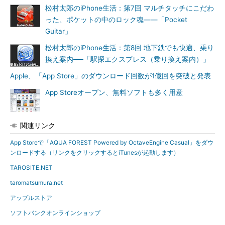
松村太郎のiPhone生活：第7回 マルチタッチにこだわ
った、ポケットの中のロック魂――「Pocket
Guitar」
松村太郎のiPhone生活：第8回 地下鉄でも快適、乗り
換え案内──「駅探エクスプレス（乗り換え案内）」
Apple、「App Store」のダウンロード回数が1億回を突破と発表
App Storeオープン、無料ソフトも多く用意
関連リンク
App Storeで「AQUA FOREST Powered by OctaveEngine Casual」をダウ
ンロードする（リンクをクリックするとiTunesが起動します）
TAROSITE.NET
taromatsumura.net
アップルストア
ソフトバンクオンラインショップ