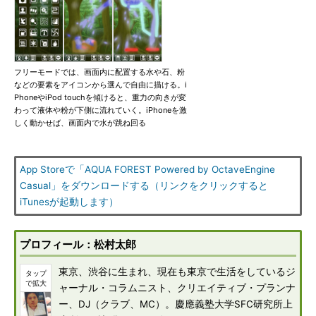
フリーモードでは、画面内に配置する水や石、粉
などの要素をアイコンから選んで自由に描ける。i
PhoneやiPod touchを傾けると、重力の向きが変
わって液体や粉が下側に流れていく。iPhoneを激
しく動かせば、画面内で水が跳ね回る
App Storeで「AQUA FOREST Powered by OctaveEngine
Casual」をダウンロードする（リンクをクリックすると
iTunesが起動します）
プロフィール：松村太郎
東京、渋谷に生まれ、現在も東京で生活をしているジ
ャーナル・コラムニスト、クリエイティブ・プランナ
ー、DJ（クラブ、MC）。慶應義塾大学SFC研究所上