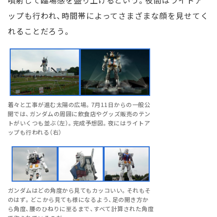
噴射して臨場感を盛り上げるという。夜間はライトア
ップも行われ、時間帯によってさまざまな顔を見せてく
れることだろう。
着々と工事が進む太陽の広場。7月11日からの一般公
開では、ガンダムの周囲に飲食店やグッズ販売のテン
トがいくつも並ぶ（左）。完成予想図。夜にはライトア
ップも行われる（右）
ガンダムはどの角度から見てもカッコいい。それもそ
のはず。どこから見ても様になるよう、足の開き方か
ら角度、腰のひねりに至るまで、すべて計算された角度