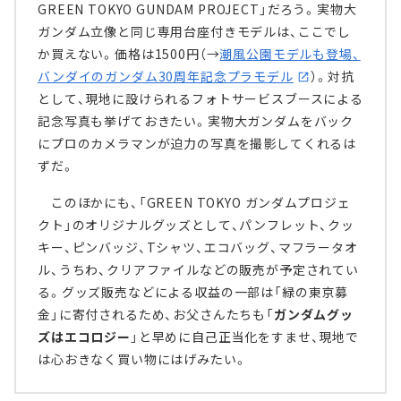
GREEN TOKYO GUNDAM PROJECT」だろう。実物大
ガンダム立像と同じ専用台座付きモデルは、ここでし
か買えない。価格は1500円（→
潮風公園モデルも登場、
バンダイのガンダム30周年記念プラモデル
）。対抗
として、現地に設けられるフォトサービスブースによる
記念写真も挙げておきたい。実物大ガンダムをバック
にプロのカメラマンが迫力の写真を撮影してくれるは
ずだ。
このほかにも、「GREEN TOKYO ガンダムプロジェ
クト」のオリジナルグッズとして、パンフレット、クッ
キー、ピンバッジ、Tシャツ、エコバッグ、マフラータオ
ル、うちわ、クリアファイルなどの販売が予定されてい
る。グッズ販売などによる収益の一部は「緑の東京募
金」に寄付されるため、お父さんたちも「
ガンダムグッ
ズはエコロジー
」と早めに自己正当化をすませ、現地で
は心おきなく買い物にはげみたい。