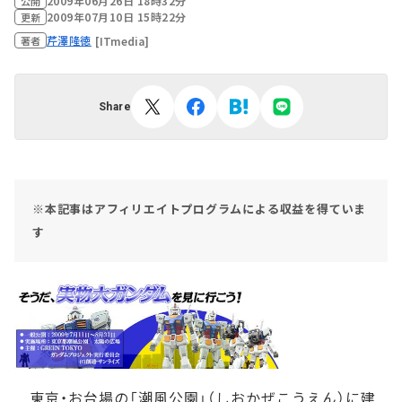
2009年06月26日 18時32分
公開
2009年07月10日 15時22分
更新
芹澤隆徳
[ITmedia]
著者
Share
※本記事はアフィリエイトプログラムによる収益を得ていま
す
東京・お台場の「潮風公園」（しおかぜこうえん）に建