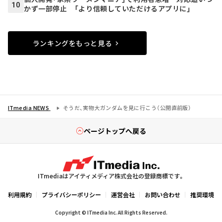
10
かず一部停止 「より信頼していただけるアプリに」
ランキングをもっと見る
ITmedia NEWS
そうだ、実物大ガンダムを見に行こう（公開直前版）
ページトップへ戻る
ITmediaはアイティメディア株式会社の登録商標です。
利用規約
プライバシーポリシー
運営会社
お問い合わせ
推奨環境
Copyright © ITmedia Inc. All Rights Reserved.