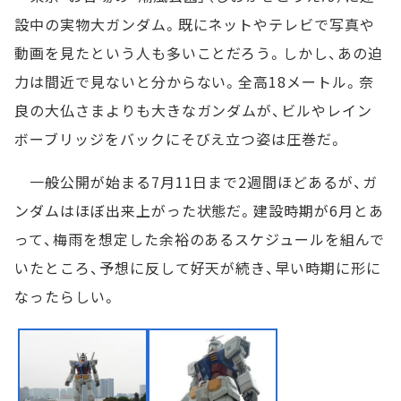
設中の実物大ガンダム。既にネットやテレビで写真や
動画を見たという人も多いことだろう。しかし、あの迫
力は間近で見ないと分からない。全高18メートル。奈
良の大仏さまよりも大きなガンダムが、ビルやレイン
ボーブリッジをバックにそびえ立つ姿は圧巻だ。
一般公開が始まる7月11日まで2週間ほどあるが、ガ
ンダムはほぼ出来上がった状態だ。建設時期が6月とあ
って、梅雨を想定した余裕のあるスケジュールを組んで
いたところ、予想に反して好天が続き、早い時期に形に
なったらしい。