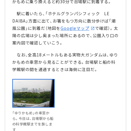
かもめに乗り換えると約30分で台場駅に到着する。
駅に着いたら、「ホテルグランパシフィック LE
DAIBA」方面に出て、お箸をもつ方向に数分歩けば「潮
風公園」に到着だ（地図を
Googleマップ
で確認）。太
陽の広場は少し奥まった場所にあるので、公園入り口の
案内図で確認していこう。
なお、全高18メートルもある実物大ガンダムは、ゆり
かもめの車窓から見ることができる。台場駅と船の科
学館駅の間を通過するときは海側に注目だ。
「ゆりかもめ」の車窓か
ら。今日は、台場駅から船
の科学館駅までを旅しま
す