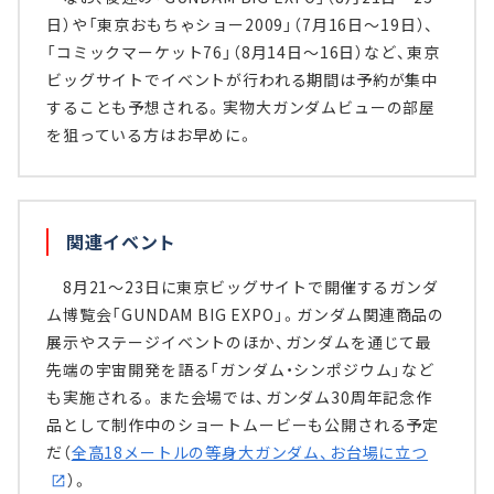
日）や「東京おもちゃショー2009」（7月16日～19日）、
「コミックマーケット76」（8月14日～16日）など、東京
ビッグサイトでイベントが行われる期間は予約が集中
することも予想される。実物大ガンダムビューの部屋
を狙っている方はお早めに。
関連イベント
8月21～23日に東京ビッグサイトで開催するガンダ
ム博覧会「GUNDAM BIG EXPO」。ガンダム関連商品の
展示やステージイベントのほか、ガンダムを通じて最
先端の宇宙開発を語る「ガンダム・シンポジウム」など
も実施される。また会場では、ガンダム30周年記念作
品として制作中のショートムービーも公開される予定
だ（
全高18メートルの等身大ガンダム、お台場に立つ
）。