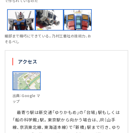
で作られているのだ
細部まで精巧にできている。乃村工藝社の技術力、お
そるべし
アクセス
出典：Google マ
ップ
最寄り駅は新交通「ゆりかもめ」の「台場」駅もしくは
「船の科学館」駅。東京駅から向かう場合は、JR（山手
線、京浜東北線、東海道本線）で「新橋」駅まで行き、ゆり