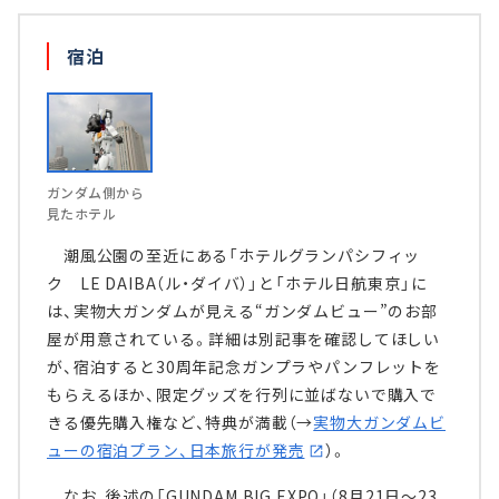
宿泊
ガンダム側から
見たホテル
潮風公園の至近にある「ホテルグランパシフィッ
ク LE DAIBA（ル・ダイバ）」と「ホテル日航東京」に
は、実物大ガンダムが見える“ガンダムビュー”のお部
屋が用意されている。詳細は別記事を確認してほしい
が、宿泊すると30周年記念ガンプラやパンフレットを
もらえるほか、限定グッズを行列に並ばないで購入で
きる優先購入権など、特典が満載（→
実物大ガンダムビ
ューの宿泊プラン、日本旅行が発売
）。
なお、後述の「GUNDAM BIG EXPO」（8月21日～23