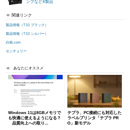
ンプなど4製品
関連リンク
製品情報（T32 ブラック）
製品情報（T32 シルバー）
白箱.com
センチュリー
あなたにオススメ
Windows 11は8GBメモリで
テプラ、PC接続にも対応した
も快適に使えるようになる？
ラベルプリンタ「テプラ PR
品質向上への取り...
O」新モデル