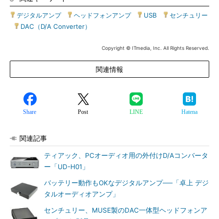
デジタルアンプ
|
ヘッドフォンアンプ
|
USB
|
センチュリー
|
DAC（D/A Converter）
Copyright © ITmedia, Inc. All Rights Reserved.
関連情報
Share
Post
LINE
Hatena
関連記事
ティアック、PCオーディオ用の外付けD/Aコンバータ
ー「UD-H01」
バッテリー動作もOKなデジタルアンプ──「卓上 デジ
タルオーディオアンプ」
センチュリー、MUSE製のDAC一体型ヘッドフォンア