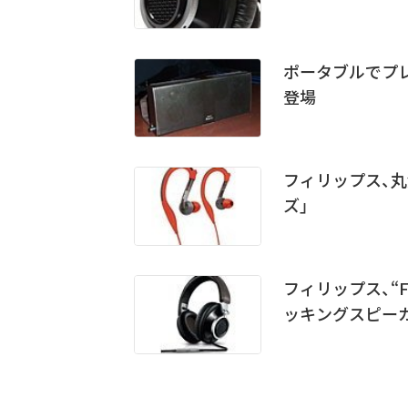
ポータブルでプレミ
登場
フィリップス、丸洗
ズ」
フィリップス、“Fi
ッキングスピー