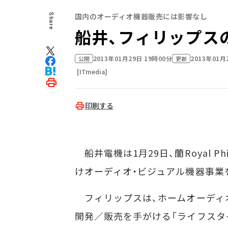
国内のオーディオ機器販売には影響なし
Share
船井、フィリップス
2013年01月29日 19時00分
2013年01月
公開
更新
[ITmedia]
印刷する
船井電機は1月29日、蘭Royal Phil
けオーディオ・ビジュアル機器事業
フィリップスは、ホームオーディ
開発／販売を手がける「ライフスタ