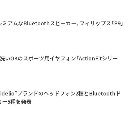
アムなBluetoothスピーカー、フィリップス「P9」
いOKのスポーツ用イヤフォン「ActionFitシリー
delio”ブランドのヘッドフォン2種とBluetoothド
カー5種を発表