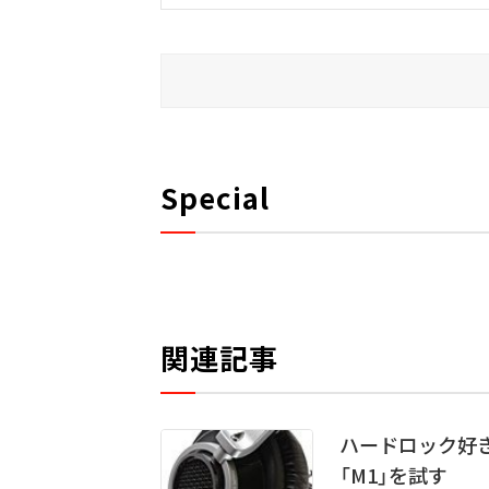
Special
関連記事
ハードロック好き
「M1」を試す