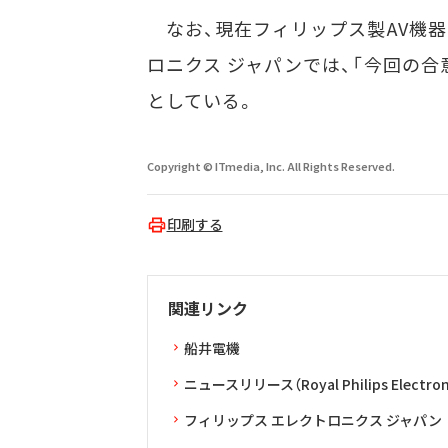
なお、現在フィリップス製AV機器
ロニクス ジャパンでは、「今回の合
としている。
Copyright © ITmedia, Inc. All Rights Reserved.
印刷する
関連リンク
船井電機
ニュースリリース（Royal Philips Electron
フィリップス エレクトロニクス ジャパン