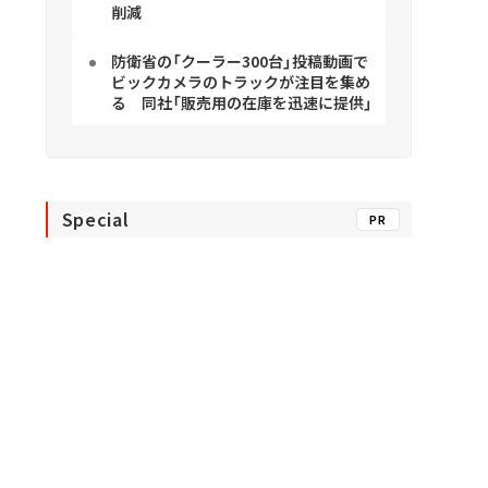
削減
防衛省の「クーラー300台」投稿動画で
ビックカメラのトラックが注目を集め
る 同社「販売用の在庫を迅速に提供」
Special
PR