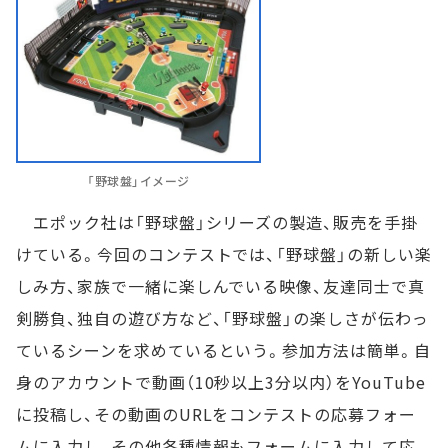
「野球盤」イメージ
エポック社は「野球盤」シリーズの製造、販売を手掛
けている。今回のコンテストでは、「野球盤」の新しい楽
しみ方、家族で一緒に楽しんでいる映像、友達同士で真
剣勝負、独自の遊び方など、「野球盤」の楽しさが伝わっ
ているシーンを求めているという。参加方法は簡単。自
身のアカウントで動画（10秒以上3分以内）をYouTube
に投稿し、その動画のURLをコンテストの応募フォー
ムに入力し、その他各種情報もフォームに入力して応