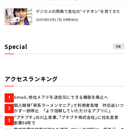
デジカメの祭典で各社の“イチオシ”を見てきた
2005年03月17日 09時46分
Special
PR
アクセスランキング
Gmail、他社メアドを送信元にできる機能を廃止へ
1
個人開発「家系ラーメンマニア」で利用者急増 対応追いつ
2
かず一部停止 「より信頼していただけるアプリに」
「プチプチ」の川上産業、「プチプチ株式会社」に社名変更
3
創業58年で