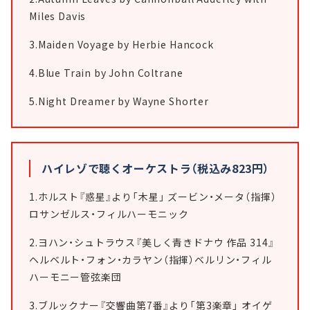
Miles Davis
3.Maiden Voyage by Herbie Hancock
4.Blue Train by John Coltrane
5.Night Dreamer by Wayne Shorter
ハイレゾで聴くオーケストラ（税込み823円）
1.ホルスト『惑星』より「木星」 ズービン・メータ（指揮）
ロサンゼルス・フィルハーモニック
2.ヨハン・シュトラウス『美しく青きドナウ 作品 314』
ヘルベルト・フォン・カラヤン（指揮）ベルリン・フィル
ハーモニー管弦楽団
3.ブルックナー『交響曲第7番』より「第3楽章」 オイゲ