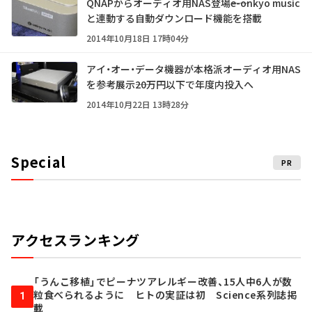
QNAPからオーディオ用NAS登場――e-onkyo music
と連動する自動ダウンロード機能を搭載
2014年10月18日 17時04分
アイ・オー・データ機器が本格派オーディオ用NAS
を参考展示――20万円以下で年度内投入へ
2014年10月22日 13時28分
Special
PR
アクセスランキング
「うんこ移植」でピーナツアレルギー改善、15人中6人が数
粒食べられるように ヒトの実証は初 Science系列誌掲
1
載