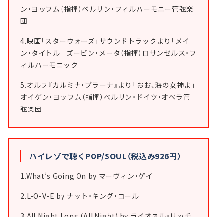
ン・ヨッフム（指揮）ベルリン・フィルハーモニー管弦楽
団
4.映画「スターウォーズ」サウンドトラックより「メイ
ン・タイトル」 ズービン・メータ（指揮）ロサンゼルス・フ
ィルハーモニック
5.オルフ『カルミナ・ブラーナ』より「おお、海の女神よ」
オイゲン・ヨッフム（指揮）ベルリン・ドイツ・オペラ管
弦楽団
ハイレゾで聴くPOP/SOUL（税込み926円）
1.What’s Going On by マーヴィン・ゲイ
2.L-O-V-E by ナット・キング・コール
3.All Night Long (All Night) by ライオネル・リッチ