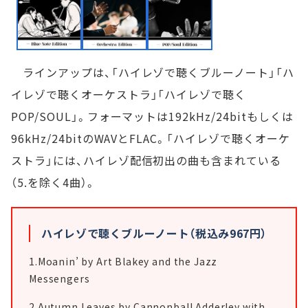
ラインアップは、「ハイレゾで聴くブルーノート」「ハ
イレゾで聴くオーケストラ」「ハイレゾで聴く
POP/SOUL」。フォーマットは192kHz/24bitもしくは
96kHz/24bitのWAVとFLAC。「ハイレゾで聴くオーケ
ストラ」には、ハイレゾ配信初出の曲も含まれている
（5.を除く4曲）。
ハイレゾで聴くブルーノート（税込み967円）
1.Moanin’ by Art Blakey and the Jazz
Messengers
2.Autumn Leaves by Cannonball Adderley with