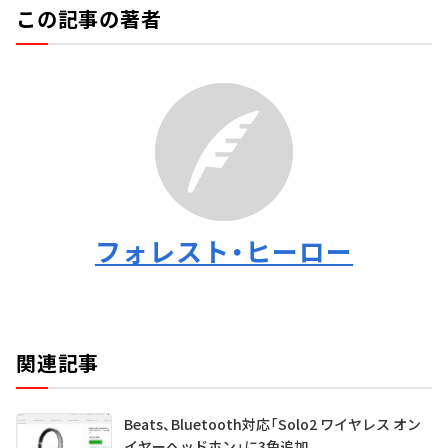
この記事の著者
フォレスト・ヒーロー
関連記事
Beats、Bluetooth対応「Solo2 ワイヤレス オン
イヤーヘッドホン」に3色追加