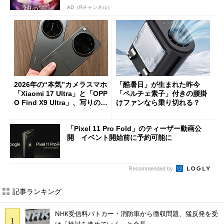
AD（Rチャンネル）
2026年の“本気”カメラスマホ
「酷暑日」が生まれた昨今
「Xiaomi 17 Ultra」と「OPP
「ペルチェ素子」付きの腰掛
O Find X9 Ultra」、写りの違
けファンなら乗り切れる？
いを徹底比較してみた
「Pixel 11 Pro Fold」のティーザー動画公
開 イベント開始前に予約可能に
Recommended by
記事ランキング
NHK受信料パトカー・消防車から徴収問題、猛反発を受