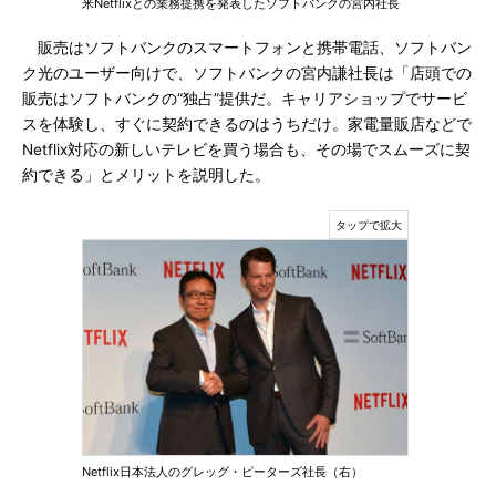
米Netflixとの業務提携を発表したソフトバンクの宮内社長
販売はソフトバンクのスマートフォンと携帯電話、ソフトバン
ク光のユーザー向けで、ソフトバンクの宮内謙社長は「店頭での
販売はソフトバンクの“独占”提供だ。キャリアショップでサービ
スを体験し、すぐに契約できるのはうちだけ。家電量販店などで
Netflix対応の新しいテレビを買う場合も、その場でスムーズに契
約できる」とメリットを説明した。
Netflix日本法人のグレッグ・ピーターズ社長（右）