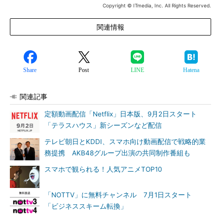
Copyright © ITmedia, Inc. All Rights Reserved.
関連情報
Share
Post
LINE
Hatena
関連記事
定額動画配信「Netflix」日本版、9月2日スタート
「テラスハウス」新シーズンなど配信
テレビ朝日とKDDI、スマホ向け動画配信で戦略的業
務提携 AKB48グループ出演の共同制作番組も
スマホで観られる！人気アニメTOP10
「NOTTV」に無料チャンネル 7月1日スタート
「ビジネススキーム転換」