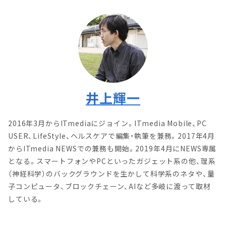
井上輝一
2016年3月からITmediaにジョイン。ITmedia Mobile、PC
USER、LifeStyle、ヘルスケアで編集・執筆を兼務。2017年4月
からITmedia NEWSでの兼務も開始。2019年4月にNEWS専属
となる。スマートフォンやPCといったガジェット系の他、理系
（神経科学）のバックグラウンドを生かして科学系のネタや、量
子コンピュータ、ブロックチェーン、AIなど多岐に渡って取材
している。