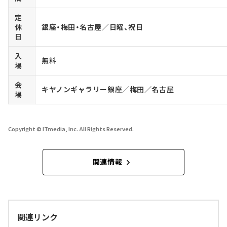
定
休
銀座・梅田・名古屋／日曜、祝日
日
入
無料
場
会
キヤノンギャラリー銀座／梅田／名古屋
場
Copyright © ITmedia, Inc. All Rights Reserved.
関連情報
関連リンク