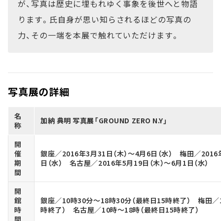
が、写真は歴史に埋もれゆく事象を後世へと物語
ります。氏自身が思い知らされるほどの写真の
力、その一端を本展で触れていただけます。
写真展の詳細
名
加納 典明 写真展「GROUND ZERO N.Y」
称
開
催
銀座／2016年3月31日（木）～4月6日（水） 梅田／2016
期
日（水） 名古屋／2016年5月19日（木）～6月1日（水）
間
開
館
銀座／10時30分～18時30分（最終日15時終了） 梅田／
時
時終了） 名古屋／10時～18時（最終日15時終了）
間