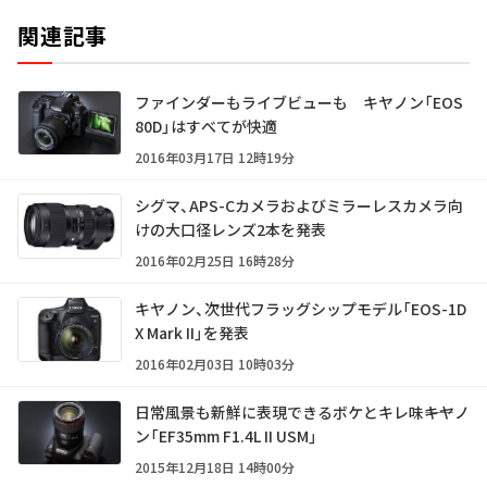
関連記事
ファインダーもライブビューも キヤノン「EOS
80D」はすべてが快適
2016年03月17日 12時19分
シグマ、APS-Cカメラおよびミラーレスカメラ向
けの大口径レンズ2本を発表
2016年02月25日 16時28分
キヤノン、次世代フラッグシップモデル「EOS-1D
X Mark II」を発表
2016年02月03日 10時03分
日常風景も新鮮に表現できるボケとキレ味――キヤノ
ン「EF35mm F1.4L II USM」
2015年12月18日 14時00分