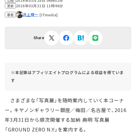
2016年03月28日 06時02分
公開
2016年03月31日 11時46分
更新
井上輝一
[ITmedia]
著者
Share
※本記事はアフィリエイトプログラムによる収益を得ていま
す
さまざまな「写真展」を随時案内していく本コーナ
ー。キヤノンギャラリー銀座／梅田／名古屋で、2016
年3月31日から順次開催する加納 典明 写真展
「GROUND ZERO N.Y」を案内する。