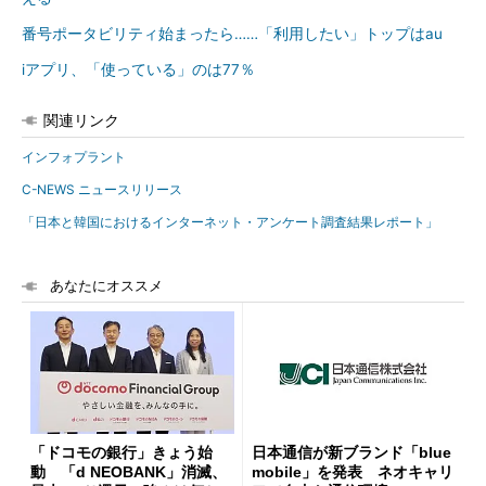
番号ポータビリティ始まったら……「利用したい」トップはau
iアプリ、「使っている」のは77％
関連リンク
インフォプラント
C-NEWS ニュースリリース
「日本と韓国におけるインターネット・アンケート調査結果レポート」
あなたにオススメ
「ドコモの銀行」きょう始
日本通信が新ブランド「blue
動 「d NEOBANK」消滅、
mobile」を発表 ネオキャリ