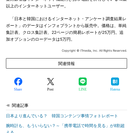
以上のインターネットユーザー。
「日本と韓国におけるインターネット・アンケート調査結果レ
ポート」のデータはインフォプラントから販売中。価格は、単純
集計表、クロス集計表、22ページの簡易レポートが25万円。追
加オプションのローデータは5万円。
Copyright © ITmedia, Inc. All Rights Reserved.
関連情報
Share
Post
LINE
Hatena
関連記事
日本より進んでいる？ 韓国コンテンツ事情フォトレポート
腕時計も、もういらない？～「携帯電話で時間を見る」が8割超
える