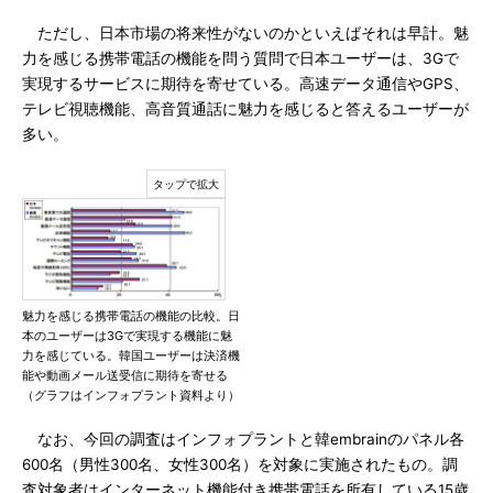
ただし、日本市場の将来性がないのかといえばそれは早計。魅
力を感じる携帯電話の機能を問う質問で日本ユーザーは、3Gで
実現するサービスに期待を寄せている。高速データ通信やGPS、
テレビ視聴機能、高音質通話に魅力を感じると答えるユーザーが
多い。
魅力を感じる携帯電話の機能の比較。日
本のユーザーは3Gで実現する機能に魅
力を感じている。韓国ユーザーは決済機
能や動画メール送受信に期待を寄せる
（グラフはインフォプラント資料より）
なお、今回の調査はインフォプラントと韓embrainのパネル各
600名（男性300名、女性300名）を対象に実施されたもの。調
査対象者はインターネット機能付き携帯電話を所有している15歳