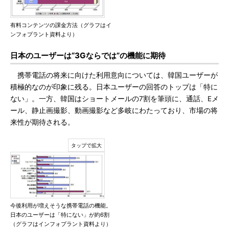
有料コンテンツの課金方法（グラフはイ
ンフォプラント資料より）
日本のユーザーは“3Gならでは”の機能に期待
携帯電話の将来に向けた利用意向については、韓国ユーザーが
積極的なのが印象に残る。日本ユーザーの回答のトップは「特に
ない」。一方、韓国はショートメールの7割を筆頭に、通話、Eメ
ール、静止画撮影、動画撮影など多岐にわたっており、市場の将
来性が期待される。
今後利用が増えそうな携帯電話の機能。
日本のユーザーは「特にない」が約6割
（グラフはインフォプラント資料より）