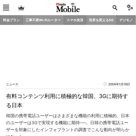
料金プラン
工事不要Wi-Fiルーター
スマホ決済
世界を変える5G
デジモノ
ニュース
2004年1月16日
有料コンテンツ利用に積極的な韓国、3Gに期待す
る日本
韓国の携帯電話ユーザーはさまざまな機能の利用に積極的、日本
のユーザーは3Gで実現する機能に期待──。日韓の携帯電話ユー
ザーを対象にしたインフォプラントの調査でこんな動向が明らか