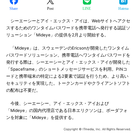
Share
Post
LINE
Hatena
シーエーシーとアイ・エックス・アイは、Webサイトへアクセ
スするためのワンタイムパスワードを携帯電話へ発行する認証ソ
リューション「Mideye」の提供を2月より開始する。
「Mideye」は、スウェーデンのEricsonが開発したワンタイム
パスワードソリューション。携帯電話へワンタイムパスワードを
発行する際は、シーエーシーとアイ・エックス・アイが開発した
「Spaceframe」のショートメッセージサービスを利用。PINコ
ードと携帯端末の特定による2要素で認証を行うため、より高い
セキュリティを実現した。トークンカードやクライアントソフト
の配布は不要だ。
今後、シーエーシー、アイ・エックス・アイおよび
「Mideye」の国内代理店である日本エリクソンは、ボーダフォ
ンを対象に「Mideye」を提供する。
Copyright © ITmedia, Inc. All Rights Reserved.