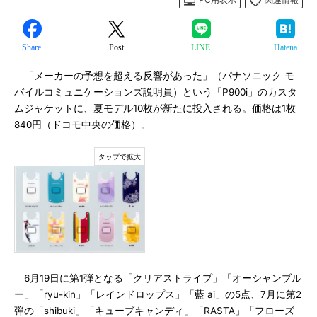
Share
Post
LINE
Hatena
「メーカーの予想を超える反響があった」（パナソニック モ
バイルコミュニケーションズ説明員）という「P900i」のカスタ
ムジャケットに、夏モデル10枚が新たに投入される。価格は1枚
840円（ドコモ中央の価格）。
6月19日に第1弾となる「クリアストライプ」「オーシャンブル
ー」「ryu-kin」「レインドロップス」「藍 ai」の5点、7月に第2
弾の「shibuki」「キューブキャンディ」「RASTA」「フローズ