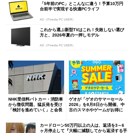
「5年前のPC」とこんなに違う！予算10万円
台前半で実現する快適PCライフ
AD（ITmedia PC USER）
これから選ぶ新型TVはこれ！失敗しない選び
方と、2026年夏の一押しモデル
AD（ITmedia PC USER）
NHK受信料パトカー・消防車
ゲオが「ゲオのサマーセール
から徴収問題、猛反発を受け
2026」を8月8日から開催、中
「検討を進めていく」と会長
古のスマホやゲームがお得に
カードローン50万円以上の人は、返済を3～6
ヶ月停止して『大幅に減額してから返済する手