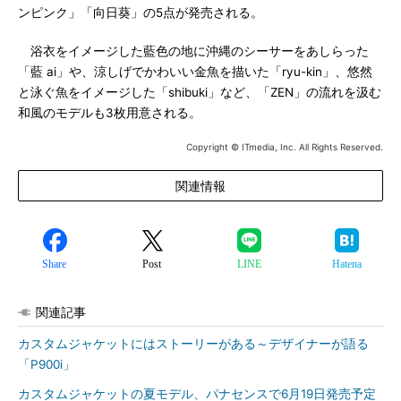
ンピンク」「向日葵」の5点が発売される。
浴衣をイメージした藍色の地に沖縄のシーサーをあしらった
「藍 ai」や、涼しげでかわいい金魚を描いた「ryu-kin」、悠然
と泳ぐ魚をイメージした「shibuki」など、「ZEN」の流れを汲む
和風のモデルも3枚用意される。
Copyright © ITmedia, Inc. All Rights Reserved.
関連情報
Share
Post
LINE
Hatena
関連記事
カスタムジャケットにはストーリーがある～デザイナーが語る
「P900i」
カスタムジャケットの夏モデル、パナセンスで6月19日発売予定