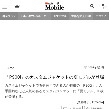
料金プラン
工事不要Wi-Fiルーター
スマホ決済
世界を変える5G
デジモノ
ニュース
2004年6月1日
「P900i」のカスタムジャケットの夏モデルが登場
カスタムジャケットで着せ替えできるのが特徴の「P900i」。入
手困難なほど人気のあるカスタムジャケットに「夏モデル」10枚
が登場する。
[後藤祥子，ITmedia]
PC用表示
関連情報