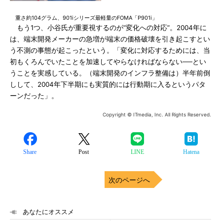
重さ約104グラム、901iシリーズ最軽量のFOMA「P901i」
もう1つ、小谷氏が重要視するのが“変化への対応”。2004年に
は、端末開発メーカーの急増が端末の価格破壊を引き起こすとい
う不測の事態が起こったという。「変化に対応するためには、当
初もくろんでいたことを加速してやらなければならない──とい
うことを実感している。（端末開発のインフラ整備は）半年前倒
しして、2004年下半期にも実質的には行動期に入るというパタ
ーンだった」。
Copyright © ITmedia, Inc. All Rights Reserved.
Share
Post
LINE
Hatena
次のページへ
あなたにオススメ