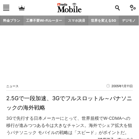
料金プラン
工事不要Wi-Fiルーター
スマホ決済
世界を変える5G
デジモノ
ニュース
2005年1月11日
2.5Gで一段加速、3Gでフルスロットル～パナソニ
ックの海外戦略
3Gで先行する日本メーカーにとって、世界規模でW-CDMAへの
移行が進みつつある今は大きなチャンス。海外でシェア拡大を狙
うパナソニック モバイルの戦略は「スピード」がポイントだ。