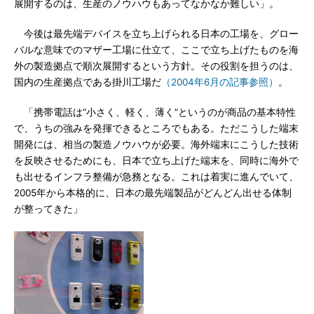
展開するのは、生産のノウハウもあってなかなか難しい」。
今後は最先端デバイスを立ち上げられる日本の工場を、グロー
バルな意味でのマザー工場に仕立て、ここで立ち上げたものを海
外の製造拠点で順次展開するという方針。その役割を担うのは、
国内の生産拠点である掛川工場だ
（2004年6月の記事参照）
。
「携帯電話は“小さく、軽く、薄く”というのが商品の基本特性
で、うちの強みを発揮できるところでもある。ただこうした端末
開発には、相当の製造ノウハウが必要。海外端末にこうした技術
を反映させるためにも、日本で立ち上げた端末を、同時に海外で
も出せるインフラ整備が急務となる。これは着実に進んでいて、
2005年から本格的に、日本の最先端製品がどんどん出せる体制
が整ってきた」