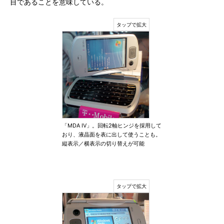
目であることを意味している。
「MDA IV」。回転2軸ヒンジを採用して
おり、液晶面を表に出して使うことも。
縦表示／横表示の切り替えが可能