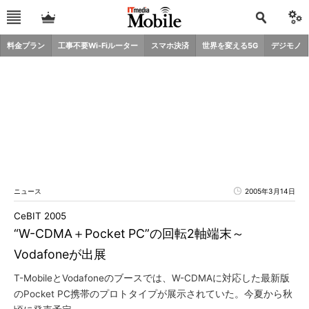
料金プラン
工事不要Wi-Fiルーター
スマホ決済
世界を変える5G
デジモノ
ニュース
2005年3月14日
CeBIT 2005
“W-CDMA＋Pocket PC”の回転2軸端末～
Vodafoneが出展
T-MobileとVodafoneのブースでは、W-CDMAに対応した最新版
のPocket PC携帯のプロトタイプが展示されていた。今夏から秋