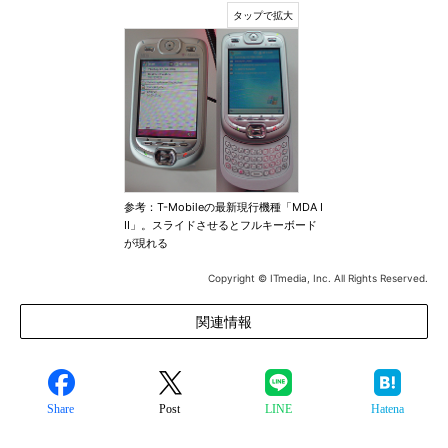
参考：T-Mobileの最新現行機種「MDA I
II」。スライドさせるとフルキーボード
が現れる
Copyright © ITmedia, Inc. All Rights Reserved.
関連情報
Share
Post
LINE
Hatena