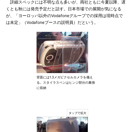
詳細スペックには不明な点も多いが、両社ともに今夏以降、遅
くとも秋には発売予定だと話す。日本市場での展開が気になる
が、「ヨーロッパ以外のVodafoneグループでの採用は現時点で
は未定」（Vodafoneブースの説明員）だという。
背面には1.3メガピクセルカメラを備え
る。スタイラスペンはヒンジ部分の裏側
に収納