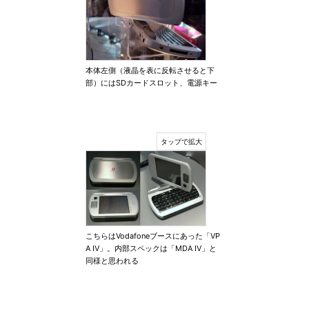
本体左側（液晶を表に反転させると下
部）にはSDカードスロット、電源キー
こちらはVodafoneブースにあった「VP
A IV」。内部スペックは「MDA IV」と
同様と思われる