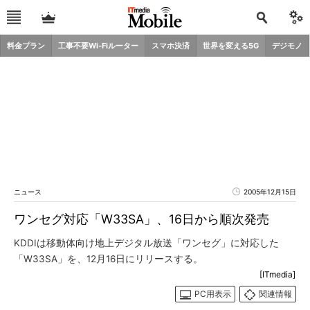
料金プラン
工事不要Wi-Fiルーター
スマホ決済
世界を変える5G
デジモノ
ニュース
2005年12月15日
ワンセグ対応「W33SA」、16日から順次発売
KDDIは移動体向け地上デジタル放送「ワンセグ」に対応した
「W33SA」を、12月16日にリリースする。
[ITmedia]
PC用表示
関連情報