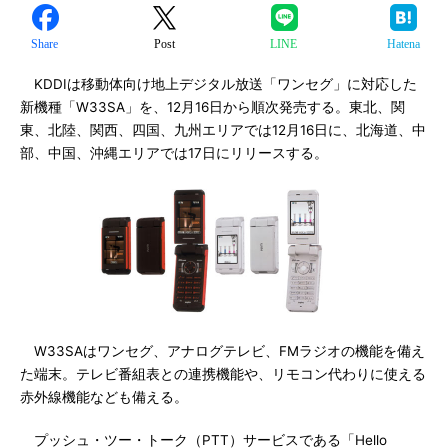
Share
Post
LINE
Hatena
KDDIは移動体向け地上デジタル放送「ワンセグ」に対応した
新機種「W33SA」を、12月16日から順次発売する。東北、関
東、北陸、関西、四国、九州エリアでは12月16日に、北海道、中
部、中国、沖縄エリアでは17日にリリースする。
W33SAはワンセグ、アナログテレビ、FMラジオの機能を備え
た端末。テレビ番組表との連携機能や、リモコン代わりに使える
赤外線機能なども備える。
プッシュ・ツー・トーク（PTT）サービスである「Hello