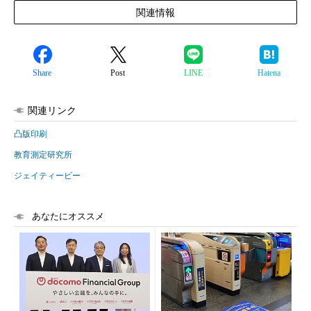
関連情報
Share
Post
LINE
Hatena
関連リンク
凸版印刷
教育測定研究所
ジェイティービー
あなたにオススメ