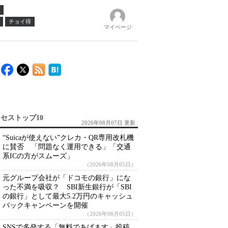
チョイ得
マイページ
セストップ10
2026年08月07日 更新
“Suicaが使えない”クレカ・QR専用改札機
に賛否 「問題なく運用できる」「交通
系ICの方がスムーズ」
（2026年08月05日）
元グループ会社が「ドコモの銀行」にな
った不満を吸収？ SBI新生銀行が「SBI
の銀行」として最大5.2万円のキャッシュ
バックキャンペーンを開催
（2026年08月05日）
SNSで多発する「無料であげます」投稿