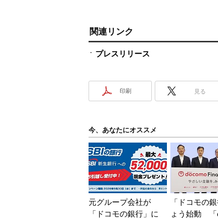
関連リンク
プレスリリース
印刷
見る
今、あなたにオススメ
元グループ会社が
「ドコモの銀
「ドコモの銀行」に
ょう始動 「d