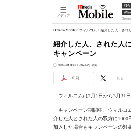
料金
iPho
メディア
Spon
ITmedia Mobile
>
ウィルコム
>
紹介した人、された
紹介した人、された人に
キャンペーン
2006年01月30日 23時44分 公開
印刷
見る
ウィルコムは2月1日から3月31
キャンペーン期間中、ウィルコム
介した人とされた人の双方に100
加入した場合もキャンペーンの対