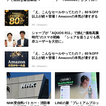
ールで10％オフの5万3999円
に
「え、こんなセールやってたの？」80％OFF
以上が続々登場！Amazonの本気が凄すぎる
AD（Amazon）
シャープが「AQUOS R11」で挑む“価格高騰
時代”のスマホ戦略 「シェアを追うよりも既
存ユーザーを大切に」
「え、こんなセールやってたの？」80％OFF
以上が続々登場！Amazonの本気が凄すぎる
AD（Amazon）
NHK受信料パトカー・消防車
LINEの新「プレミアムブロッ