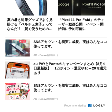
夏の暑さ対策グッズでよく見
「Pixel 11 Pro Fold」のティ
掛ける「ペルチェ素子」って
ーザー動画公開 イベント開
なんだ？ 賢く使うための注
始前に予約可能に
意点も
SNSアカウントを着実に成長。実はみんなココ
使ってます。
AD（Dreaw合同会社）
au PAYとPontaのキャンペーンまとめ【8月4
日最新版】 1万ポイント還元や10～20％還元
あり
SNSアカウントを着実に成長。実はみんなココ
使ってます。
AD（Dreaw合同会社）
Recommended by