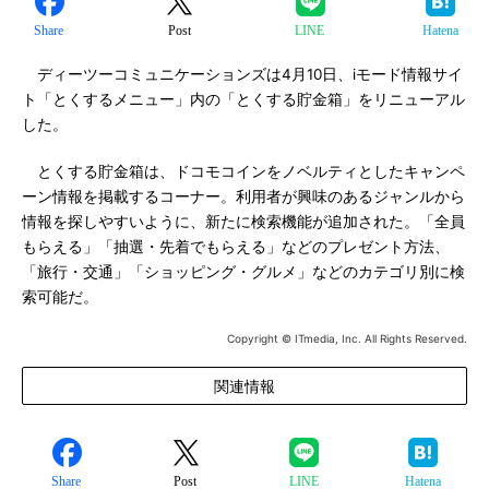
Share
Post
LINE
Hatena
ディーツーコミュニケーションズは4月10日、iモード情報サイ
ト「とくするメニュー」内の「とくする貯金箱」をリニューアル
した。
とくする貯金箱は、ドコモコインをノベルティとしたキャンペ
ーン情報を掲載するコーナー。利用者が興味のあるジャンルから
情報を探しやすいように、新たに検索機能が追加された。「全員
もらえる」「抽選・先着でもらえる」などのプレゼント方法、
「旅行・交通」「ショッピング・グルメ」などのカテゴリ別に検
索可能だ。
Copyright © ITmedia, Inc. All Rights Reserved.
関連情報
Share
Post
LINE
Hatena