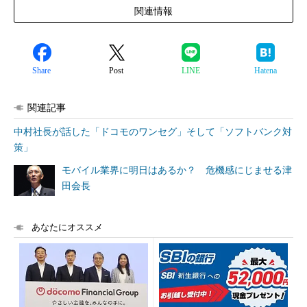
関連情報
Share
Post
LINE
Hatena
関連記事
中村社長が話した「ドコモのワンセグ」そして「ソフトバンク対
策」
モバイル業界に明日はあるか？ 危機感にじませる津
田会長
あなたにオススメ