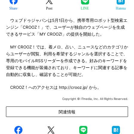
Share
Post
LINE
Hatena
ウェブドゥジャパンは5月1日から、携帯専用ロボット型検索エ
ンジン「CROOZ！」で、ユーザーが独自のウェブページを生成
できるサービス「MY CROOZ!」の提供を開始した。
MY CROOZ！では、着メロ、占い、ニュースなどのカテゴリか
らユーザーが閲覧、利用を希望するジャンルを選択することで、
専用のモバイルRSSリーダーを作成できる。好みのキーワードを
登録できる機能が装備されており、キーワードに関連する記事を
自動的に収集し、確認することが可能だ。
CROOZ！へのアクセスは http://crooz.jp/ から。
Copyright © ITmedia, Inc. All Rights Reserved.
関連情報