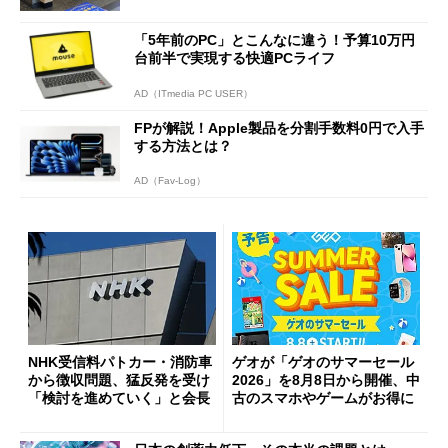
「5年前のPC」とこんなに違う！予算10万円
台前半で実現する快適PCライフ
AD（ITmedia PC USER）
FPが解説！Apple製品を分割手数料0円で入手
する方法とは？
AD（Fav-Log）
NHK受信料パトカー・消防車
ゲオが「ゲオのサマーセール
から徴収問題、猛反発を受け
2026」を8月8日から開催、中
「検討を進めていく」と会長
古のスマホやゲームがお得に