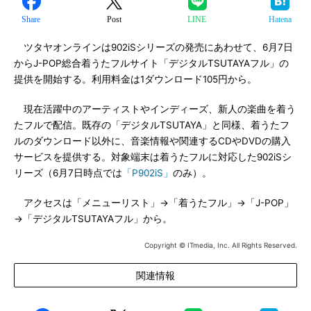
Share
Post
LINE
Hatena
ツタヤオンラインは902iSシリーズの発売にあわせて、6月7日
からJ-POP総合着うたフルサイト「デジタルTSUTAYAフル」の
提供を開始する。利用料金は1ダウンロード105円から。
現在活躍中のアーティストやインディーズ、新人の楽曲を着う
たフルで配信。既存の「デジタルTSUTAYA」と同様、着うたフ
ルのダウンロード以外に、音楽情報や関連するCDやDVDの購入
サービスを提供する。対象端末は着うたフルに対応した902iSシ
リーズ（6月7日時点では
「P902iS」
のみ）。
アクセスは「メニューリスト」→「着うたフル」→「J-POP」
→「デジタルTSUTAYAフル」から。
Copyright © ITmedia, Inc. All Rights Reserved.
関連情報