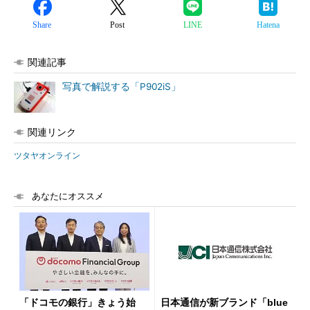
Share
Post
LINE
Hatena
関連記事
写真で解説する「P902iS」
関連リンク
ツタヤオンライン
あなたにオススメ
「ドコモの銀行」きょう始
日本通信が新ブランド「blue