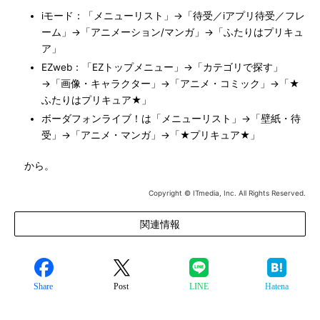
iモード：「メニューリスト」→「待受／iアプリ待受／フレ
ーム」→「アニメーション/マンガ」→「ふたりはプリキュ
ア」
EZweb：「EZトップメニュー」→「カテゴリで探す」
→「画像・キャラクター」→「アニメ・コミック」→「★
ふたりはプリキュア★」
ボーダフォンライブ！は「メニューリスト」→「壁紙・待
受」→「アニメ・マンガ」→「★プリキュア★」
から。
Copyright © ITmedia, Inc. All Rights Reserved.
関連情報
Share
Post
LINE
Hatena