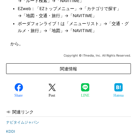
→「ルート検索」→「NAVITIME」
EZweb：「EZトップメニュー」→「カテゴリで探す」
→「地図・交通・旅行」→「NAVITIME」
ボーダフォンライブ！は「メニューリスト」→「交通・グ
ルメ・旅行」→「地図」→「NAVITIME」
から。
Copyright © ITmedia, Inc. All Rights Reserved.
関連情報
Share
Post
LINE
Hatena
関連リンク
ナビタイムジャパン
KDDI