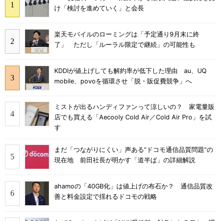
け「検討を進めていく」と会長
楽天モバイルのローミングは「予定通り9月末に終
了」 ただし「ルーラル限定で継続」の可能性も
KDDIが値上げしても解約率が低下した理由 au、UQ
mobile、povoを循環させ「脱・販促費競争」へ
ミストが出るハンディファンって涼しいの？ 家電量販
店でも買える「Aecooly Cold Air／Cold Air Pro」を試
す
まだ「つながりにくい」声ある“ドコモ通信品質問題”の
現在地 前田社長が明かす「道半ば」の詳細解説
ahamoの「40GB化」は値上げの布石か？ 通信品質改
善と料金設定で揺れるドコモの戦略