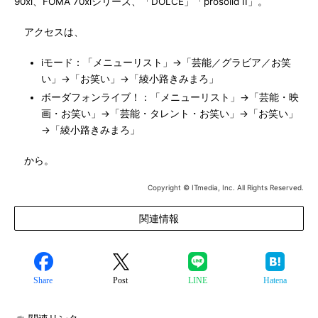
90xi、FOMA 70xiシリーズ、「DOLCE」「prosolid II」。
アクセスは、
iモード：「メニューリスト」→「芸能／グラビア／お笑
い」→「お笑い」→「綾小路きみまろ」
ボーダフォンライブ！：「メニューリスト」→「芸能・映
画・お笑い」→「芸能・タレント・お笑い」→「お笑い」
→「綾小路きみまろ」
から。
Copyright © ITmedia, Inc. All Rights Reserved.
関連情報
Share
Post
LINE
Hatena