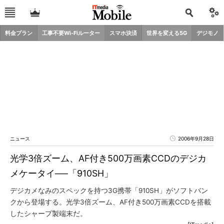
料金プラン
工事不要Wi-Fiルーター
スマホ決済
世界を変える5G
デジモノ
ニュース
2006年9月28日
光学3倍ズーム、AF付き500万画素CCDのデジカ
メケータイ──「910SH」
デジカメなみのスペックを持つ3G携帯「910SH」がソフトバン
クから登場する。光学3倍ズーム、AF付き500万画素CCDを搭載
したシャープ製端末だ。