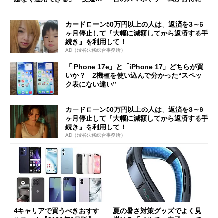
Cの方がスムーズ」
カードローン50万円以上の人は、返済を3～6
ヶ月停止して『大幅に減額してから返済する手
続き』を利用して！
AD（渋谷法務総合事務所）
「iPhone 17e」と「iPhone 17」どちらが買
いか？ 2機種を使い込んで分かった“スペッ
ク表にない違い”
カードローン50万円以上の人は、返済を3～6
ヶ月停止して『大幅に減額してから返済する手
続き』を利用して！
AD（渋谷法務総合事務所）
4キャリアで買うべきおすす
夏の暑さ対策グッズでよく見