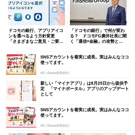
ドコモの銀行、アプリアイコ
「ドコモの銀行」で何が変わ
ンを選べるよう方針変更
る？ ドコモFG廣井社長に聞
「さまざまなご意見・ご要望
く「通信×金融」の攻勢とグ
を踏まえ」
ループ戦略
SNSアカウントを着実に成長。実はみんなココ
使ってます。
AD（Dreaw合同会社）
新しい「マイナアプリ」は8月25日から提供予
定 「マイナポータル」アプリのアップデート
として
SNSアカウントを着実に成長。実はみんなココ
使ってます。
AD（Dreaw合同会社）