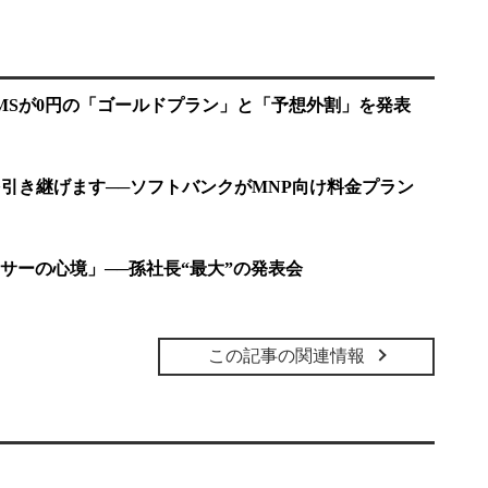
MSが0円の「ゴールドプラン」と「予想外割」を発表
を引き継げます──ソフトバンクがMNP向け料金プラン
サーの心境」──孫社長“最大”の発表会
この記事の関連情報