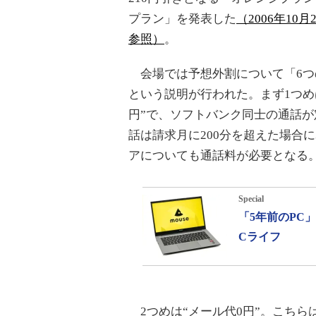
プラン」を発表した
（2006年10
参照）
。
会場では予想外割について「6つ
という説明が行われた。まず1つめ
円”で、ソフトバンク同士の通話が
話は請求月に200分を超えた場合
アについても通話料が必要となる
Special
「5年前のPC
Cライフ
2つめは“メール代0円”。こちら