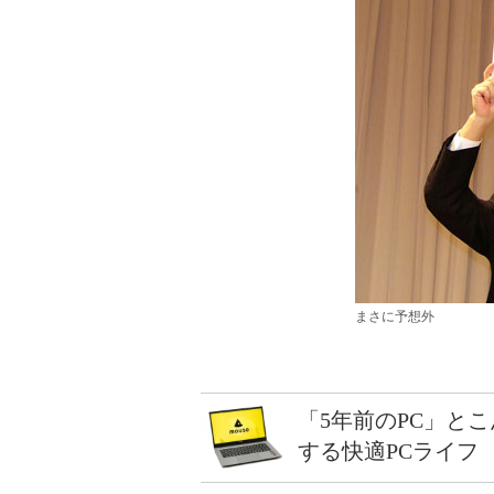
まさに予想外
「5年前のPC」と
する快適PCライフ