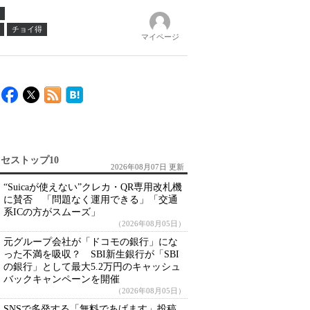
チョイ得
マイページ
セストップ10
2026年08月07日 更新
“Suicaが使えない”クレカ・QR専用改札機
に賛否 「問題なく運用できる」「交通
系ICの方がスムーズ」
（2026年08月05日）
元グループ会社が「ドコモの銀行」にな
った不満を吸収？ SBI新生銀行が「SBI
の銀行」として最大5.2万円のキャッシュ
バックキャンペーンを開催
（2026年08月05日）
SNSで多発する「無料であげます」投稿