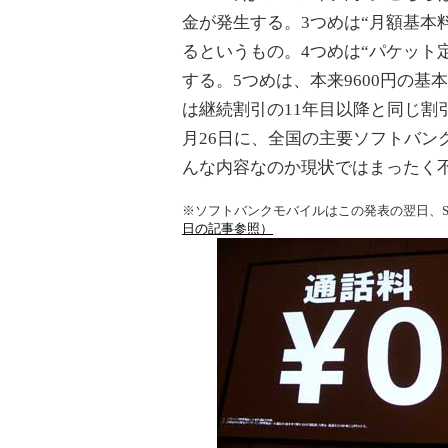
金が発生する。3つめは“月額基本
るというもの。4つめは“パケット
する。5つめは、本来9600円の基本
は継続割引の11年目以降と同じ割
月26日に、全国の主要ソフトバン
んな内容なのか現状ではまったく
※ソフトバンクモバイルはこの発表の翌日、
日の記事参照）