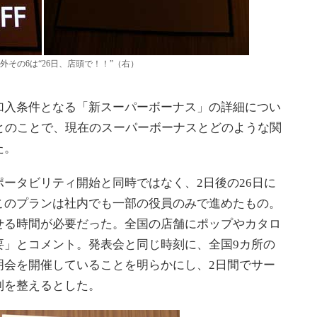
想外その6は“26日、店頭で！！”（右）
入条件となる「新スーパーボーナス」の詳細につい
とのことで、現在のスーパーボーナスとどのような関
た。
ータビリティ開始と同時ではなく、2日後の26日に
このプランは社内でも一部の役員のみで進めたもの。
せる時間が必要だった。全国の店舗にポップやカタロ
要」とコメント。発表会と同じ時刻に、全国9カ所の
明会を開催していることを明らかにし、2日間でサー
制を整えるとした。