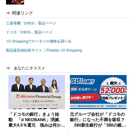
関連リンク
三菱電機「D903i」製品ページ
ドコモ「D903i」製品ページ
+D Shoppingでケータイの価格を調べる
製品最安値比較サイト：ITmedia +D Shopping
あなたにオススメ
「ドコモの銀行」きょう始
元グループ会社が「ドコモの
動 「d NEOBANK」消滅、
銀行」になった不満を吸収？
最大4.5％還元 強みは何か解
SBI新生銀行が「SBIの銀
説
行」として最大5.2万円のキャ