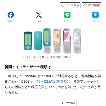
PC用表示
関連情報
Share
Post
LINE
Hatena
18.2ミリというスリムボディの「D903i」
質問：イコライザーの種類は
着うたフルやWMA（Napster）に対応するなど、音楽機能が強
化された「D903i」
（10月12日の記事参照）
。音楽プレーヤーと
しての機能がどの程度充実しているのかを知りたいという声が寄
せられた。