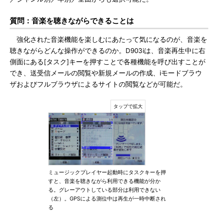
質問：音楽を聴きながらできることは
強化された音楽機能を楽しむにあたって気になるのが、音楽を
聴きながらどんな操作ができるのか。D903iは、音楽再生中に右
側面にある[タスク]キーを押すことで各種機能を呼び出すことが
でき、送受信メールの閲覧や新規メールの作成、iモードブラウ
ザおよびフルブラウザによるサイトの閲覧などが可能だ。
ミュージックプレイヤー起動時にタスクキーを押
すと、音楽を聴きながら利用できる機能が分か
る。グレーアウトしている部分は利用できない
（左）。GPSによる測位中は再生が一時中断され
る