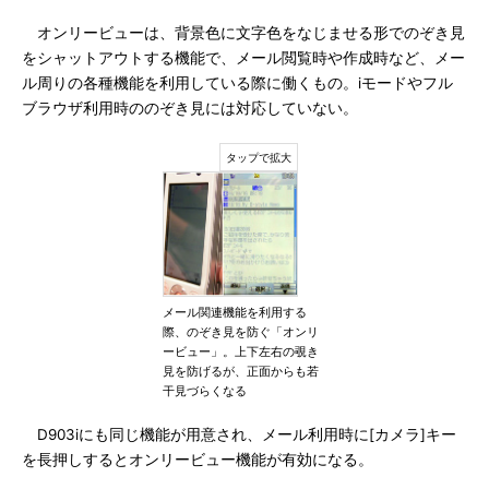
オンリービューは、背景色に文字色をなじませる形でのぞき見
をシャットアウトする機能で、メール閲覧時や作成時など、メー
ル周りの各種機能を利用している際に働くもの。iモードやフル
ブラウザ利用時ののぞき見には対応していない。
メール関連機能を利用する
際、のぞき見を防ぐ「オンリ
ービュー」。上下左右の覗き
見を防げるが、正面からも若
干見づらくなる
D903iにも同じ機能が用意され、メール利用時に[カメラ]キー
を長押しするとオンリービュー機能が有効になる。