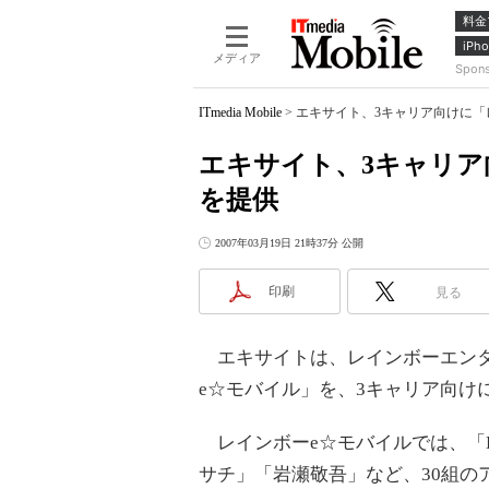
料金
iPho
メディア
Spon
ITmedia Mobile
>
エキサイト、3キャリア向けに「
エキサイト、3キャリア
を提供
2007年03月19日 21時37分 公開
印刷
見る
エキサイトは、レインボーエンタ
e☆モバイル」を、3キャリア向け
レインボーe☆モバイルでは、「D
サチ」「岩瀬敬吾」など、30組の