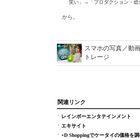
笑い」→「プロダクション・総
から。
スマホの写真／動画
トレージ
関連リンク
レインボーエンタテインメント
エキサイト
+D Shoppingでケータイの価格を