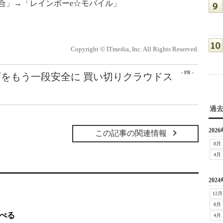
合」→「レインボーe☆モバイル」
Copyright © ITmedia, Inc. All Rights Reserved.
- PR -
をもう一段安全に 買い切りクラウドス
過
2026
この記事の関連情報
8月
4月
2024
12月
8月
調べる
4月