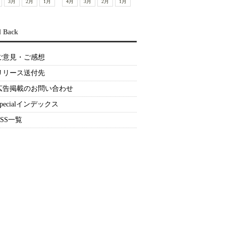
3月
2月
1月
4月
3月
2月
1月
d Back
ご意見・ご感想
リリース送付先
広告掲載のお問い合わせ
Specialインデックス
RSS一覧