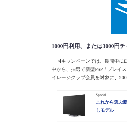
1000円利用、または3000
同キャンペーンでは、期間中にEd
中から、抽選で新型PSP「プレイス
イレージクラブ会員を対象に、500
Special
これから選ぶ新
しモデル