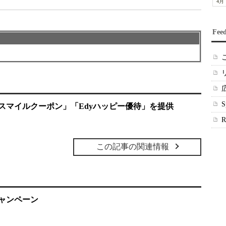
4月
Fee
yスマイルクーポン」「Edyハッピー優待」を提供
この記事の関連情報
ャンペーン