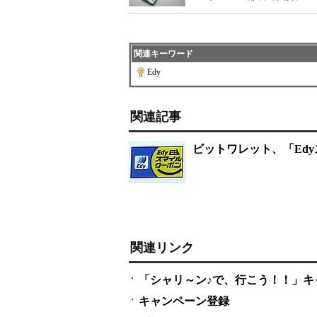
関連キーワード
Edy
関連記事
ビットワレット、「Ed
関連リンク
「シャリ～ン♪で、行こう！！」キ
キャンペーン登録