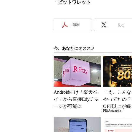
ビットワレット
印刷
見る
今、あなたにオススメ
Android向け「楽天ペ
「え、こんな
イ」から直接Edyチャ
やってたの？
ージが可能に
OFF以上が続
PR(Amazon)
場！Amazo
凄すぎる