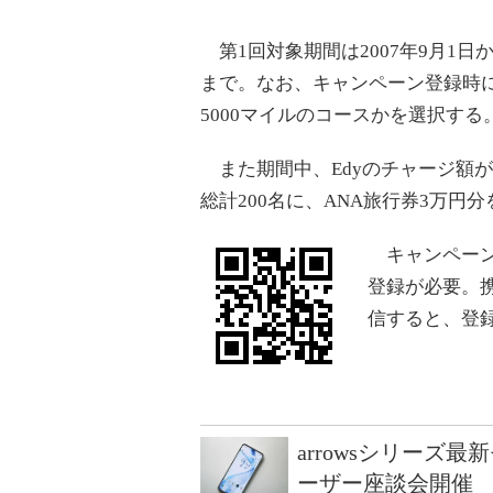
第1回対象期間は2007年9月1日か
まで。なお、キャンペーン登録時
5000マイルのコースかを選択する
また期間中、Edyのチャージ額が
総計200名に、ANA旅行券3万円
キャンペーン
登録が必要。
信すると、登
arrowsシリーズ
ーザー座談会開催