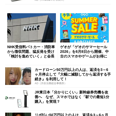
NHK受信料パトカー・消防車
ゲオが「ゲオのサマーセール
から徴収問題、猛反発を受け
2026」を8月8日から開催、中
「検討を進めていく」と会長
古のスマホやゲームがお得に
カードローン50万円以上の人は、返済を3～6
ヶ月停止して『大幅に減額してから返済する手
続き』を利用して！
AD（渋谷法務総合事務所）
JR東日本「分かりにくい」新幹線券売機を改
善へ なぜ、スマホではなく「駅での最短1分
購入」を実現？
リボ払い50万円以上の人は、返済を3～6ヶ月