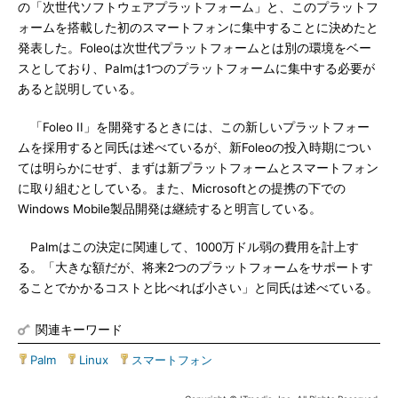
の「次世代ソフトウェアプラットフォーム」と、このプラットフ
ォームを搭載した初のスマートフォンに集中することに決めたと
発表した。Foleoは次世代プラットフォームとは別の環境をベー
スとしており、Palmは1つのプラットフォームに集中する必要が
あると説明している。
「Foleo II」を開発するときには、この新しいプラットフォー
ムを採用すると同氏は述べているが、新Foleoの投入時期につい
ては明らかにせず、まずは新プラットフォームとスマートフォン
に取り組むとしている。また、Microsoftとの提携の下での
Windows Mobile製品開発は継続すると明言している。
Palmはこの決定に関連して、1000万ドル弱の費用を計上す
る。「大きな額だが、将来2つのプラットフォームをサポートす
ることでかかるコストと比べれば小さい」と同氏は述べている。
関連キーワード
Palm
|
Linux
|
スマートフォン