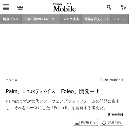
料金プラン
工事不要Wi-Fiルーター
スマホ決済
世界を変える5G
デジモノ
ニュース
2007年9月5日
Palm、Linuxデバイス「Foleo」開発中止
Palmはまず次世代ソフトウェアプラットフォームの開発に集中
し、それをベースにした「Foleo II」を開発する考えだ。
[ITmedia]
PC用表示
関連情報