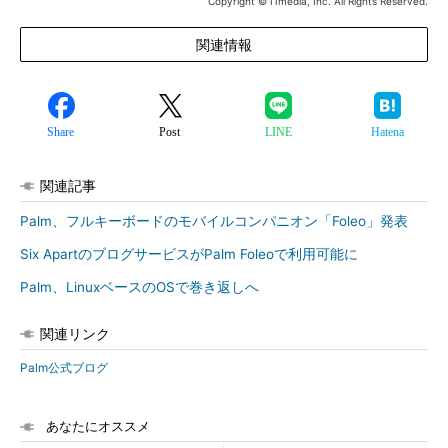
Copyright © ITmedia, Inc. All Rights Reserved.
関連情報
Share
Post
LINE
Hatena
関連記事
Palm、フルキーボードのモバイルコンパニオン「Foleo」発表
Six ApartのブログサービスがPalm Foleoで利用可能に
Palm、LinuxベースのOSで巻き返しへ
関連リンク
Palm公式ブログ
あなたにオススメ