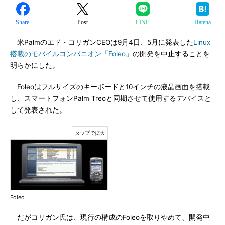
Share
Post
LINE
Hatena
米Palmのエド・コリガンCEOは9月4日、5月に発表した
Linux
搭載のモバイルコンパニオン「Foleo」
の開発を中止することを
明らかにした。
Foleoはフルサイズのキーボードと10インチの液晶画面を搭載
し、スマートフォンPalm Treoと同期させて使用するデバイスと
して発表された。
Foleo
だがコリガン氏は、現行の構成のFoleoを取りやめて、開発中