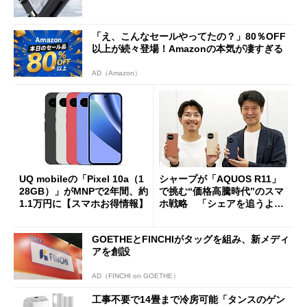
「え、こんなセールやってたの？」80％OFF
以上が続々登場！Amazonの本気が凄すぎる
AD（Amazon）
UQ mobileの「Pixel 10a（1
シャープが「AQUOS R11」
28GB）」がMNPで2年間、約
で挑む“価格高騰時代”のスマ
1.1万円に【スマホお得情報】
ホ戦略 「シェアを追うより
も既存ユーザーを大切に」
GOETHEとFINCHIがタッグを組み、新メディ
アを創設
AD（FINCHI on GOETHE）
工事不要で14畳まで冷房可能「タンスのゲン