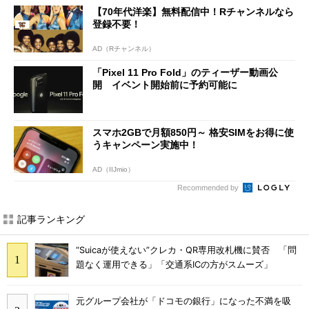
【70年代洋楽】無料配信中！Rチャンネルなら
登録不要！
AD（Rチャンネル）
「Pixel 11 Pro Fold」のティーザー動画公
開 イベント開始前に予約可能に
スマホ2GBで月額850円～ 格安SIMをお得に使
うキャンペーン実施中！
AD（IIJmio）
Recommended by
記事ランキング
“Suicaが使えない”クレカ・QR専用改札機に賛否 「問
題なく運用できる」「交通系ICの方がスムーズ」
元グループ会社が「ドコモの銀行」になった不満を吸