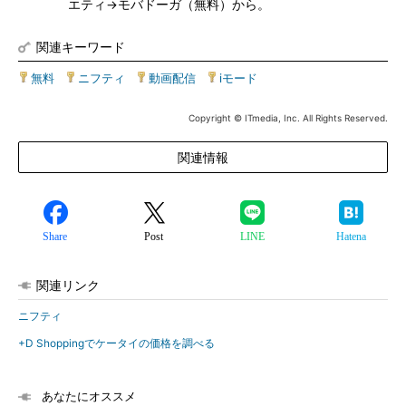
エティ→モバドーガ（無料）から。
関連キーワード
無料
|
ニフティ
|
動画配信
|
iモード
Copyright © ITmedia, Inc. All Rights Reserved.
関連情報
Share
Post
LINE
Hatena
関連リンク
ニフティ
+D Shoppingでケータイの価格を調べる
あなたにオススメ