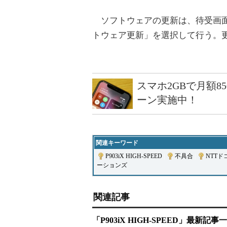
ソフトウェアの更新は、待受画面
トウェア更新」を選択して行う。更新
スマホ2GBで月額8
ーン実施中！
関連キーワード
P903iX HIGH-SPEED
|
不具合
|
NTTド
ーションズ
関連記事
「P903iX HIGH-SPEED」最新記事