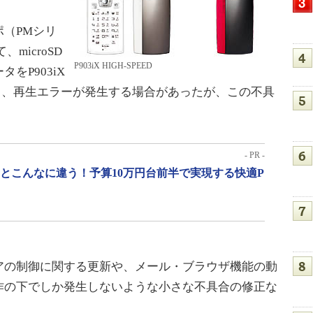
（PMシリ
microSD
P903iX HIGH-SPEED
をP903iX
すると、再生エラーが発生する場合があったが、この不具
- PR -
」とこんなに違う！予算10万円台前半で実現する快適P
の制御に関する更新や、メール・ブラウザ機能の動
作の下でしか発生しないような小さな不具合の修正な