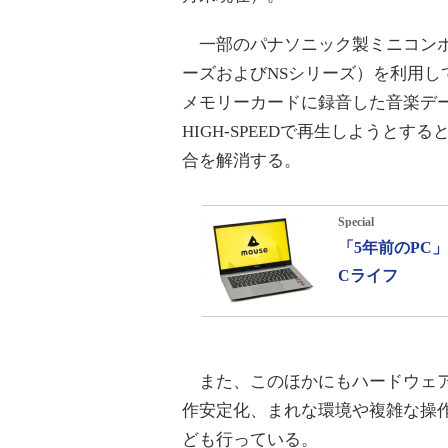
一部のパナソニック製ミニコンポ
ーズおよびNSシリーズ）を利用して、
メモリーカードに録音した音楽データ
HIGH-SPEEDで再生しようと
合を解消する。
Special
「5年前のPC
Cライフ
また、このほかにもハードウェア
作安定化、まれな環境や複雑な操
ども行っている。