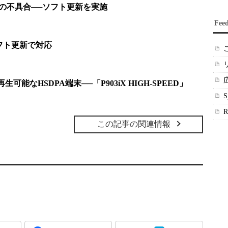
周りの不具合──ソフト更新を実施
Fee
ソフト更新で対応
eoも再生可能なHSDPA端末──「P903iX HIGH-SPEED」
この記事の関連情報