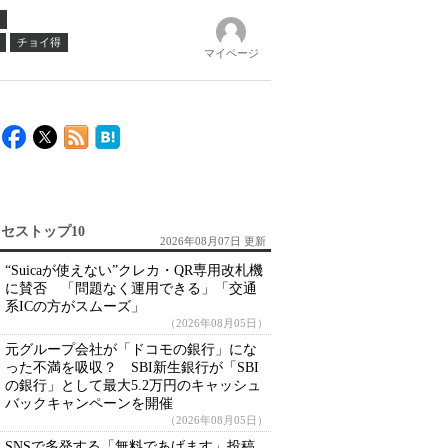
チョイ得
マイページ
セストップ10
2026年08月07日 更新
“Suicaが使えない”クレカ・QR専用改札機
に賛否 「問題なく運用できる」「交通
系ICの方がスムーズ」
（2026年08月05日）
元グループ会社が「ドコモの銀行」にな
った不満を吸収？ SBI新生銀行が「SBI
の銀行」として最大5.2万円のキャッシュ
バックキャンペーンを開催
（2026年08月05日）
SNSで多発する「無料であげます」投稿