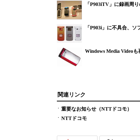
「P903iTV」に録画
「P903i」に不具合、
Windows Media Vid
関連リンク
重要なお知らせ（NTTドコモ）
NTTドコモ