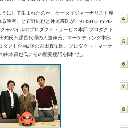
うにして生まれたのか。ケータイジャーナリスト界
者こと石野純也と神尾寿氏が、913SH G TYPE-
ンクモバイルのプロダクト・サービス本部 プロダクト
横田知氏と課長代理の大道伸氏、マーケティング本部
ロダクト企画2課の吉田真佑氏、プロダクト・マーケ
長の由本昌也氏にその開発秘話を聞いた。