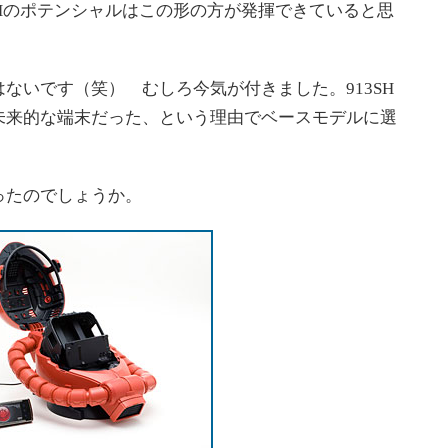
SHのポテンシャルはこの形の方が発揮できていると思
いです（笑） むしろ今気が付きました。913SH
未来的な端末だった、という理由でベースモデルに選
たのでしょうか。