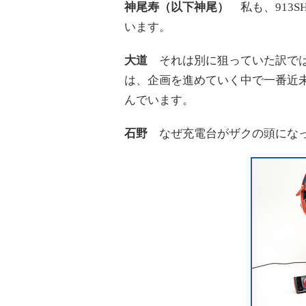
神尾寿（以下神尾）
私も、913
います。
大道
それは別に狙っていた訳ではな
は、企画を進めていく中で一番近
んでいます。
石野
なぜ充電台がザクの頭になっ