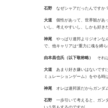
石野
なぜシャアだったんですか？
大道
個性があって、世界観があっ
いし、考えやすいし、しかも好き
神尾
やっぱり連邦よりジオンなん
で、他キャリアは“重力に魂を縛ら
由本昌也氏（以下敬称略）
それは
大道
あまり好き嫌いはないですけ
ミュレーションゲーム）をやる時
神尾
オレは連邦派だからガンダム
石野
一歩引いて考えると、ガンダ
いう気もするのですが。