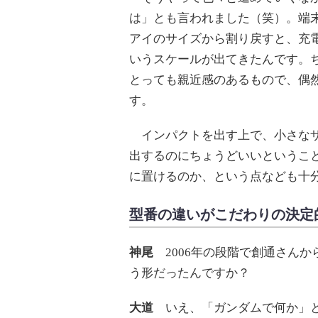
は」とも言われました（笑）。端
アイのサイズから割り戻すと、充電
いうスケールが出てきたんです。ち
とっても親近感のあるもので、偶
す。
インパクトを出す上で、小さなザ
出するのにちょうどいいというこ
に置けるのか、という点なども十
型番の違いがこだわりの決定
神尾
2006年の段階で創通さん
う形だったんですか？
大道
いえ、「ガンダムで何か」と