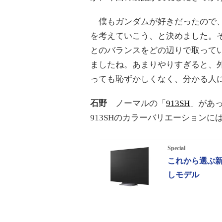
僕もガンダムが好きだったので、
を考えていこう、と決めました。
とのバランスをどの辺りで取って
ましたね。あまりやりすぎると、
っても恥ずかしくなく、分かる人に
石野
ノーマルの「
913SH
」があ
913SHのカラーバリエーション
Special
これから選ぶ新
しモデル