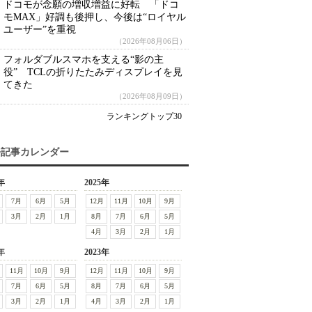
ドコモが念願の増収増益に好転 「ドコ
モMAX」好調も後押し、今後は“ロイヤル
ユーザー”を重視
（2026年08月06日）
フォルダブルスマホを支える“影の主
役” TCLの折りたたみディスプレイを見
てきた
（2026年08月09日）
ランキングトップ30
去記事カレンダー
年
2025年
7月
6月
5月
12月
11月
10月
9月
3月
2月
1月
8月
7月
6月
5月
4月
3月
2月
1月
年
2023年
11月
10月
9月
12月
11月
10月
9月
7月
6月
5月
8月
7月
6月
5月
3月
2月
1月
4月
3月
2月
1月