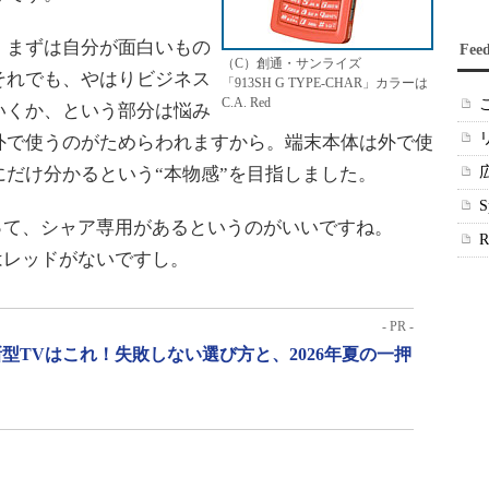
まずは自分が面白いもの
Fee
（C）創通・サンライズ
それでも、やはりビジネス
「913SH G TYPE-CHAR」カラーは
C.A. Red
いくか、という部分は悩み
外で使うのがためらわれますから。端末本体は外で使
だけ分かるという“本物感”を目指しました。
って、シャア専用があるというのがいいですね。
にはレッドがないですし。
- PR -
型TVはこれ！失敗しない選び方と、2026年夏の一押