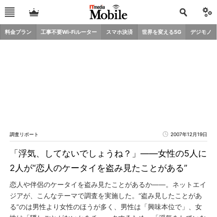
料金プラン
工事不要Wi-Fiルーター
スマホ決済
世界を変える5G
デジモノ
調査リポート
2007年12月19日
「浮気、してないでしょうね？」――女性の5人に
2人が“恋人のケータイを盗み見たことがある”
恋人や伴侶のケータイを盗み見たことがあるか――。ネットエイ
ジアが、こんなテーマで調査を実施した。“盗み見したことがあ
る”のは男性より女性のほうが多く、男性は「興味本位で」、女