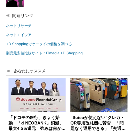
関連リンク
ネットリサーチ
ネットエイジア
+D Shoppingでケータイの価格を調べる
製品最安値比較サイト：ITmedia +D Shopping
あなたにオススメ
「ドコモの銀行」きょう始
“Suicaが使えない”クレカ・
動 「d NEOBANK」消滅、
QR専用改札機に賛否 「問
最大4.5％還元 強みは何か解
題なく運用できる」「交通系I
説
Cの方がスムーズ」