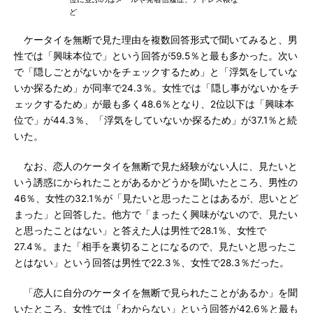
ど
ケータイを無断で見た理由を複数回答形式で聞いてみると、男
性では「興味本位で」という回答が59.5％と最も多かった。次い
で「隠しごとがないかをチェックするため」と「浮気をしていな
いか探るため」が同率で24.3％。女性では「隠し事がないかをチ
ェックするため」が最も多く48.6％となり、2位以下は「興味本
位で」が44.3％、「浮気をしていないか探るため」が37.1％と続
いた。
なお、恋人のケータイを無断で見た経験がない人に、見たいと
いう誘惑にかられたことがあるかどうかを聞いたところ、男性の
46％、女性の32.1％が「見たいと思ったことはあるが、思いとど
まった」と回答した。他方で「まったく興味がないので、見たい
と思ったことはない」と答えた人は男性で28.1％、女性で
27.4％。また「相手を裏切ることになるので、見たいと思ったこ
とはない」という回答は男性で22.3％、女性で28.3％だった。
「恋人に自分のケータイを無断で見られたことがあるか」を聞
いたところ、女性では「わからない」という回答が42.6％と最も